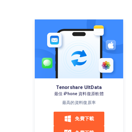
Tenorshare UltData
最佳 iPhone 資料復原軟體
最高的資料復原率
免費下載