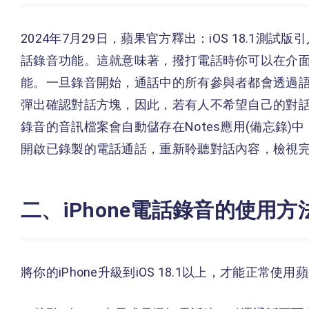
2024年7月29日，蘋果官方釋出：iOS 18.1測試版引入了
話錄音功能。這就意味著，撥打電話時你可以在介
能。一旦錄音開始，通話中的所有參與者都會透過
彈出確認對話方塊，因此，若有人不希望自己的對
錄音的音訊檔案會自動儲存在Notes應用(備忘錄)
開啟已錄製的電話通話，重新聆聽對話內容，檢視
二、iPhone電話錄音的使用方
將你的iPhone升級到iOS 18.1以上，才能正常