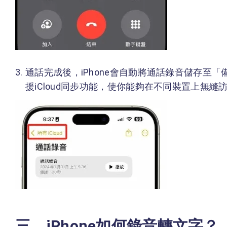
通話完成後，iPhone會自動將通話錄音儲存至
援iCloud同步功能，使你能夠在不同裝置上無
三、iPhone如何錄音轉文字？