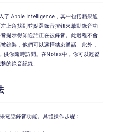
 Apple Intelligence，其中包括蘋果通
面左上角找到並點選錄音按鈕來啟動錄音功
語音提示得知通話正在被錄音。此過程不會
話被錄製，他們可以選擇結束通話。此外，
中，供你隨時訪問。在Notes中，你可以輕鬆
完整的錄音記錄。
法
使用蘋果電話錄音功能。具體操作步驟：