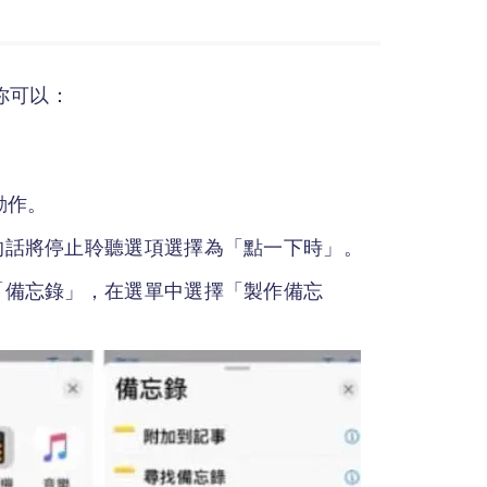
你可以：
動作。
的話將停止聆聽選項選擇為「點一下時」。
「備忘錄」，在選單中選擇「製作備忘