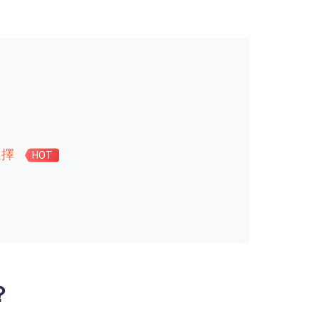
選擇
HOT
？