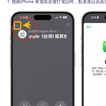
接聽iPhone 來電或是撥打電話時，點選通話頁