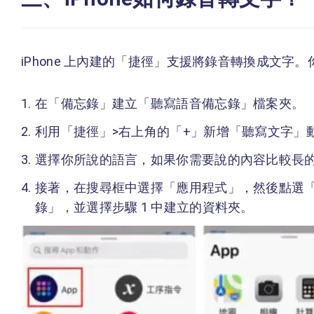
iPhone 上內建的「捷徑」支援將錄音轉換成文字。
在「備忘錄」建立「聽寫語音備忘錄」檔案夾。
利用「捷徑」>右上角的「+」新增「聽寫文字」
選擇你所說的語言，如果你需要說的內容比較長
接著，在搜尋框中選擇「應用程式」，然後點選
錄」，並選擇步驟 1 中建立的資料夾。