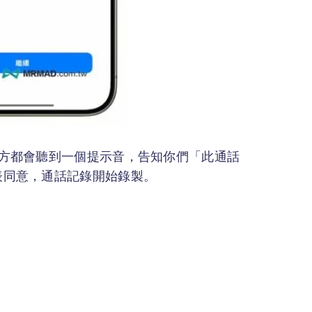
雙方都會聽到一個提示音，告知你們「此通話
表同意，通話記錄開始錄製。