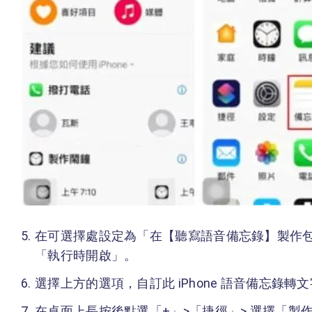
在可選擇處設定為「在【聽寫語音備忘錄】製作
「執行時開啟」。
選擇上方的選項，自訂此 iPhone 語音備忘錄
在桌面上長按後點選「+」>「捷徑」> 選擇「