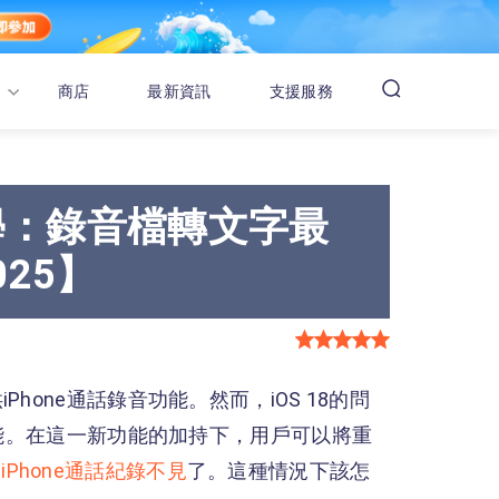
商店
最新資訊
支援服務
教學：錄音檔轉文字最
25】
one通話錄音功能。然而，iOS 18的問
功能。在這一新功能的加持下，用戶可以將重
如
iPhone通話紀錄不見
了。這種情況下該怎