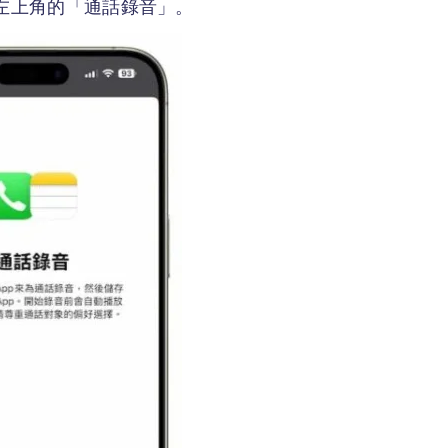
面左上角的「通話錄音」。