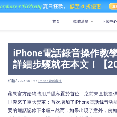
首頁
軟體清單
下載中心
iPhone電話錄音操作
詳細步驟就在本文！【20
柏翰
/
2025-06-19 /
iPhone 資料救援
蘋果官方始終將用戶隱私置於首位，之前未直接提供iPh
世帶來了重大變革：首次增加了iPhone電話錄音
要的通話記錄下來喔~ 然而，如果出現了意外，例