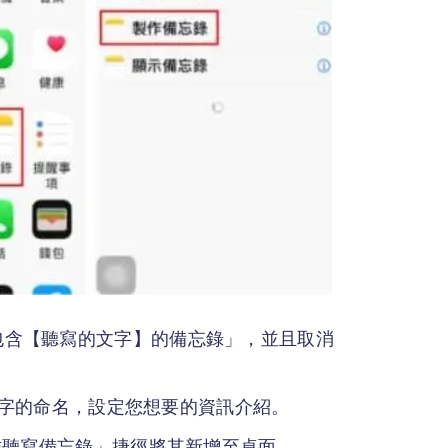
包含【聽寫的文字】的備忘錄」，並且取消
轉文字的命名，設定您想要的資訊介紹。
製作聽寫備忘錄」捷徑將其新增至桌面。