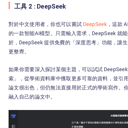
工具 2 : DeepSeek
對於中文使用者，你也可以嘗試
DeepSeek
，這款 A
的一款智能AI模型。只需輸入需求，DeepSeek 就能
於，DeepSeek 提供免費的「深度思考」功能，
更整齊。
如果你需要深入探討某個主題，可以試試 DeepSe
索」，從學術資料庫中獲取更多可靠的資料，並引用相關
論文很出色，但仍無法直接用於正式的學術寫作。
融入自己的論文中。