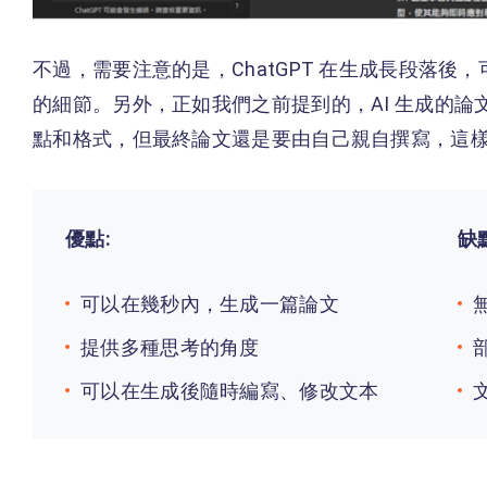
不過，需要注意的是，ChatGPT 在生成長段落
的細節。另外，正如我們之前提到的，AI 生成的
點和格式，但最終論文還是要由自己親自撰寫，這
優點:
缺
可以在幾秒內，生成一篇論文
提供多種思考的角度
可以在生成後隨時編寫、修改文本