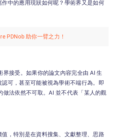
術寫作中的應用現狀如何呢？學術界又是如何
e PDNob 助你一臂之力！
術界接受。如果你的論文內容完全由 AI 生
法被認可，甚至可能被視為學術不端行為。即
的做法依然不可取。AI 並不代表「某人的觀
有價值，特別是在資料搜集、文獻整理、思路