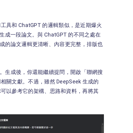
I工具和 ChatGPT 的邏輯類似，是近期爆火
生成一段論文。與 ChatGPT 的不同之處在
讓生成的論文邏輯更清晰、內容更完整，排版也
ek。生成後，你還能繼續提問，開啟「聯網搜
文獻。不過，雖然 DeepSeek 生成的
你可以參考它的架構、思路和資料，再將其