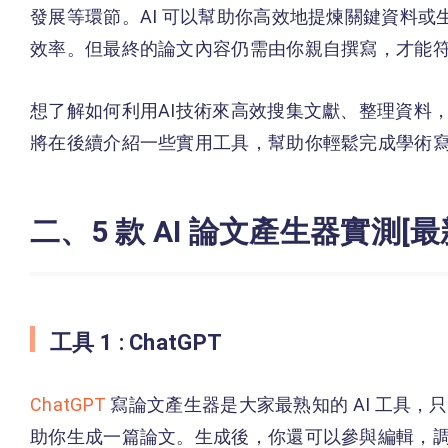
發展等環節。AI 可以幫助你高效地提煉關鍵資料
效率。但最終的論文內容仍需由你親自撰寫，才能
想了解如何利用AI技術來高效搜集文獻、整理資料，
將在後續介紹一些實用工具，幫助你輕鬆完成學術
二、5 款 AI 論文產生器實測[最
工具 1 : ChatGPT
ChatGPT
寫論文產生器是大家最熟知的 AI 工具
助你生成一篇論文。生成後，你還可以參與編輯，