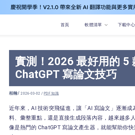
首頁
軟體清單
下載中心
實測！2026 最好用的 5
ChatGPT 寫論文技巧
柏翰
/
2026-03-02 /
PDF 知識
近年來，AI 技術突飛猛進，讓「AI 寫論文」逐
料、彙整重點，還是直接生成段落內容，越來越多
像是熱門的 ChatGPT 寫論文產生器，就能幫助