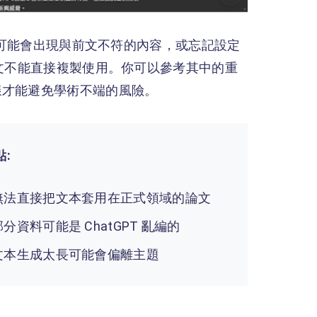
後，可能會出現與前文不符的內容，或忘記設定
論文不能直接複製使用。你可以參考其中的重
樣才能避免學術不端的風險。
點:
無法直接把文本套用在正式領域的論文
部分資料可能是 ChatGPT 亂編的
文本生成太長可能會偏離主題