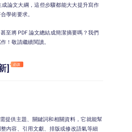
或生成論文大綱，這些步驟都能大大提升寫作
符合學術要求。
甚至將 PDF 論文總結成簡潔摘要嗎？我們
寫作！敬請繼續閱讀。
必讀
新]
，只需提供主題、關鍵詞和相關資料，它就能幫
調整內容、引用文獻、排版或修改語氣等細