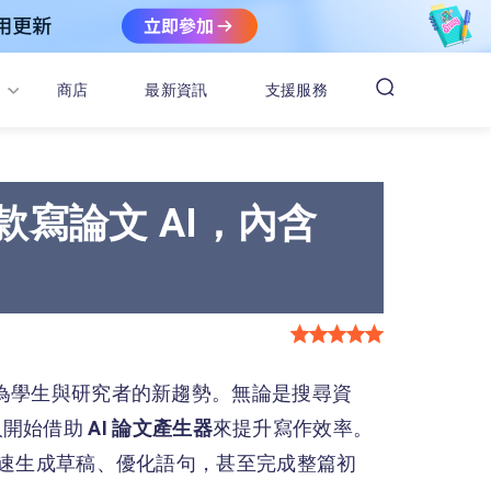
商店
最新資訊
支援服務
 款寫論文 AI，內含
漸成為學生與研究者的新趨勢。無論是搜尋資
人開始借助
AI 論文產生器
來提升寫作效率。
你快速生成草稿、優化語句，甚至完成整篇初