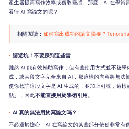
產生器提高寫作效率或獲取靈感。那麼，AI 在學
看待 AI 寫論文的呢？
相關閱讀：
如何寫出成功的論文摘要？Tenorshar
請避坑！不要踩到這些雷
雖然 AI 能有效輔助寫作，但有些使用方式並不被學
成，或某段文字完全來自 AI，那這樣的內容將無
使你標註這段文字是 AI 生成的，並加上引號，這樣
點」，因此
不能直接用於學術引用
。
AI 真的無法用於寫論文嗎？
不必過於擔心，AI 在寫論文的某些部分依然非常