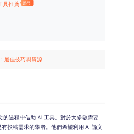
工具推薦
熱門
：最佳技巧與資源
文的過程中借助 AI 工具。對於大多數需要
有投稿需求的學者。他們希望利用 AI 論文