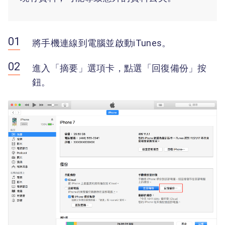
將手機連線到電腦並啟動iTunes。
進入「摘要」選項卡，點選「回復備份」按
鈕。