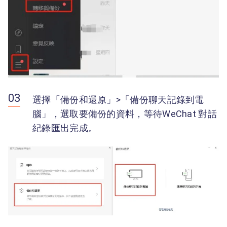
選擇「備份和還原」>「備份聊天記錄到電
腦」，選取要備份的資料，等待WeChat 對話
紀錄匯出完成。