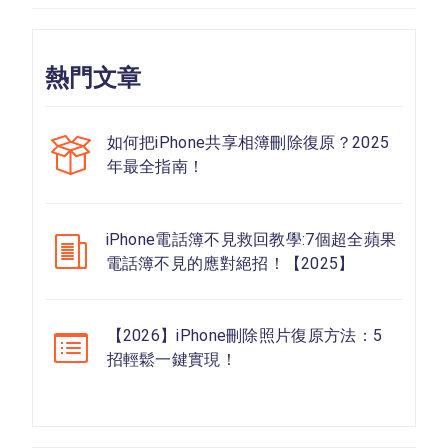
熱門文章
如何把iPhone共享相簿刪除復原？2025
年最全指南！
iPhone電話簿不見救回教學:7個超全蘋果
電話簿不見的應對絕招！【2025】
【2026】iPhone刪除照片復原方法：5
招輕鬆一鍵實現！