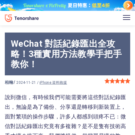
WeChat 對話紀錄匯出全攻
略！3種實用方法教學手把手
教你！
柏翰
/
2024-11-21 /
iPhone 資料救援
說到微信，有時候我們可能需要將這些對話紀錄匯
出，無論是為了備份、分享還是轉移到新裝置上，
面對繁瑣的操作步驟，許多人都感到頭疼不已：微
信對話紀錄匯出究竟有多複雜？是不是隻有技術高