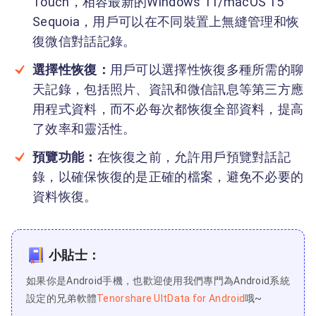
Touch，相容最新的Windows 11/macOS 15
Sequoia，用戶可以在不同裝置上無縫管理和恢
復微信對話記錄。
選擇性恢復：
用戶可以選擇性恢復多種所需的聊
天記錄，包括照片、資訊和微信訊息等第三方應
用程式資料，而不必每次都恢復全部資料，提高
了效率和靈活性。
預覽功能：
在恢復之前，允許用戶預覽對話記
錄，以確保恢復的是正確的檔案，避免不必要的
資料恢復。
小貼士：
如果你是Android手機，也歡迎使用我們專門為Android系統
設定的兄弟軟體
Tenorshare UltData for Android
哦~