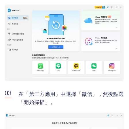
在「第三方應用」中選擇「微信」，然後點選
「開始掃描」。