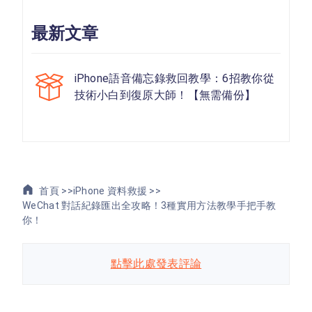
最新文章
iPhone語音備忘錄救回教學：6招教你從
技術小白到復原大師！【無需備份】
首頁 >>
iPhone 資料救援 >>
WeChat 對話紀錄匯出全攻略！3種實用方法教學手把手教
你！
點擊此處發表評論