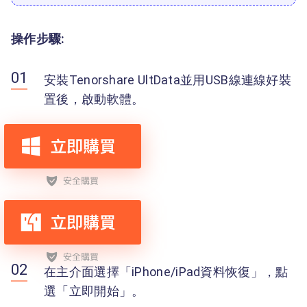
操作步驟:
安裝Tenorshare UltData並用USB線連線好裝
置後，啟動軟體。
在主介面選擇「iPhone/iPad資料恢復」，點
選「立即開始」。