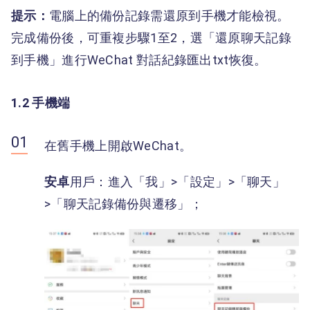
提示：
電腦上的備份記錄需還原到手機才能檢視。
完成備份後，可重複步驟1至2，選「還原聊天記錄
到手機」進行WeChat 對話紀錄匯出txt恢復。
1.2 手機端
在舊手機上開啟WeChat。
安卓
用戶
：進入「我」>「設定」>「聊天」
>「聊天記錄備份與遷移」；