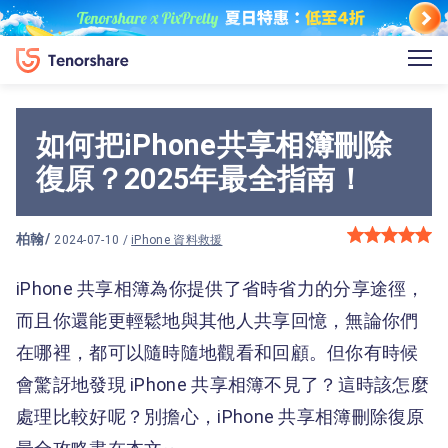
如何把iPhone共享相簿刪除
復原？2025年最全指南！
柏翰
/
2024-07-10 /
iPhone 資料救援
iPhone 共享相簿為你提供了省時省力的分享途徑，
而且你還能更輕鬆地與其他人共享回憶，無論你們
在哪裡，都可以隨時隨地觀看和回顧。但你有時候
會驚訝地發現 iPhone 共享相簿不見了？這時該怎麼
處理比較好呢？別擔心，iPhone 共享相簿刪除復原