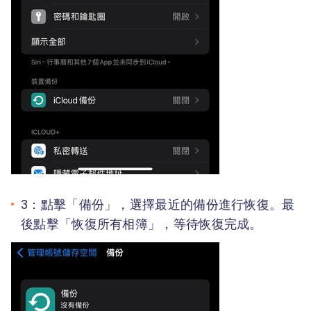
3：點擊「備份」，選擇最近的備份進行恢復。最
後點擊「恢復所有相簿」，等待恢復完成。