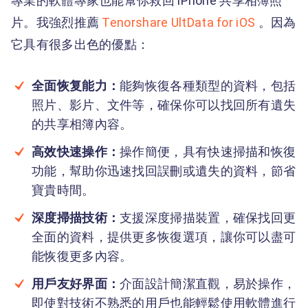
專業的軟體專家也能幫你救回 iPhone 共享相簿照
片。我強烈推薦
Tenorshare UltData for iOS
。因為
它具有很多出色的優點：
全面恢复能力：
能夠恢復各種類型的資料，包括
照片、影片、文件等，確保你可以找回所有遺失
的共享相簿內容。
高效快速操作：
操作簡便，具有快速掃描和恢復
功能，幫助你迅速找回誤刪或遺失的資料，節省
寶貴時間。
深度掃描技術：
支援深度掃描裝置，確保找回更
全面的資料，提供更多恢復選項，讓你可以盡可
能恢復更多內容。
用戶友好界面：
介面設計簡潔直觀，易於操作，
即使對技術不熟悉的用戶也能輕鬆使用軟體進行