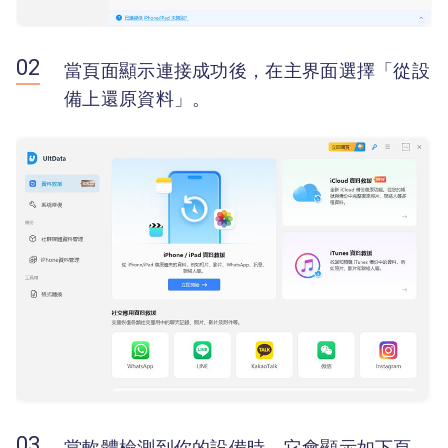
當頁面顯示連接成功後，在主界面選擇「從設
備上還原資料」。
當軟體檢測到你的設備時，它會顯示如下頁