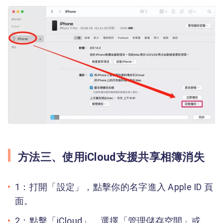
方法三、使用iCloud支援共享相簿消失
1：打開「設定」，點擊你的名字進入 Apple ID 頁
面。
2：點擊「iCloud」，選擇「管理儲存空間」或