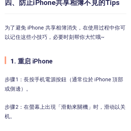
四、防止iPhone共享相簿不見的Tips
为了避免 iPhone 共享相簿消失，在使用过程中你可
以记住这些小技巧，必要时刻帮你大忙哦~
1
. 重启 iPhone
步骤1：長按手机電源按鈕（通常位於 iPhone 頂部
或側邊）。
步骤2：在螢幕上出現「滑動來關機」时，滑动以关
机。