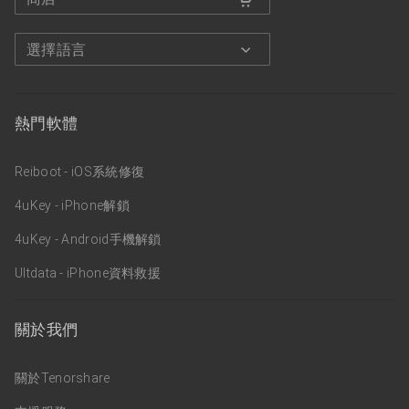
選擇語言
熱門軟體
Reiboot - iOS系統修復
4uKey - iPhone解鎖
4uKey - Android手機解鎖
Ultdata - iPhone資料救援
關於我們
關於Tenorshare