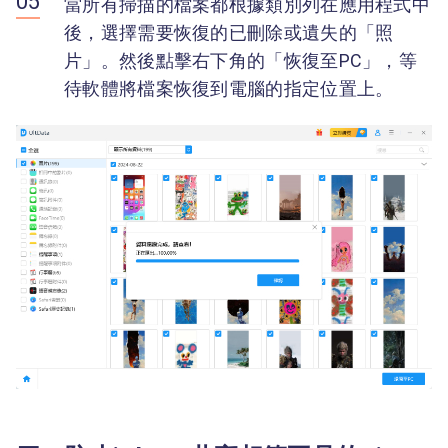
當所有掃描的檔案都根據類別列在應用程式中
後，選擇需要恢復的已刪除或遺失的「照
片」。然後點擊右下角的「恢復至PC」，等
待軟體將檔案恢復到電腦的指定位置上。