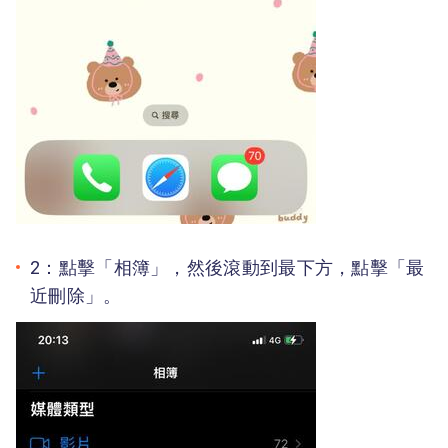
2：點擊「相簿」，然後滾動到最下方，點擊「最
近刪除」。