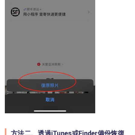
方法二、透過iTunes或Finder備份恢復