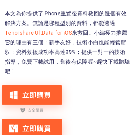
本文為你提供了iPhone重置後資料救回的幾個有效
解決方案。無論是哪種型別的資料，都能透過
Tenorshare UltData for iOS
來救回。小編極力推薦
它的理由有三個：新手友好，技術小白也能輕鬆駕
馭；資料救援成功率高達99%；提供一對一的技術
指導，免費下載試用，售後有保障喔~趕快下載體驗
吧！