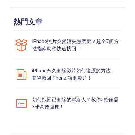
熱門文章
iPhone照片突然消失怎麽辦？超全7個方
法指南助你快速找回 ！
iPhone永久刪除影片如何復原的方法，
簡單救回iPhone 誤刪影片！
如何找回已刪除的聯絡人？教你5招僅需
3步高效還原！