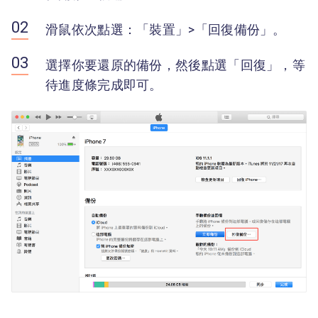
滑鼠依次點選：「裝置」>「回復備份」。
選擇你要還原的備份，然後點選「回復」，等
待進度條完成即可。