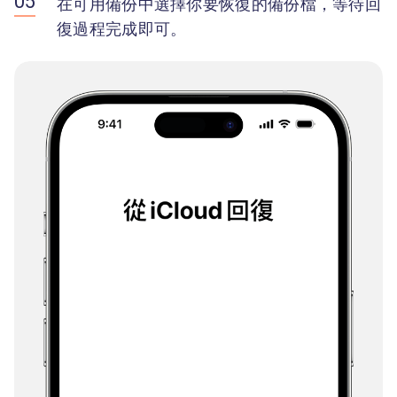
在可用備份中選擇你要恢復的備份檔，等待回
復過程完成即可。