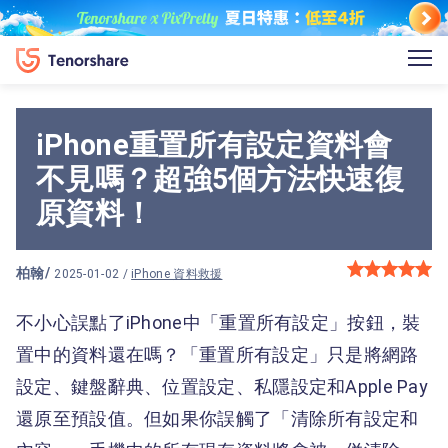
iPhone重置所有設定資料會
不見嗎？超強5個方法快速復
原資料！
柏翰
/
2025-01-02 /
iPhone 資料救援
不小心誤點了iPhone中「重置所有設定」按鈕，裝
置中的資料還在嗎？「重置所有設定」只是將網路
設定、鍵盤辭典、位置設定、私隱設定和Apple Pay
還原至預設值。但如果你誤觸了「清除所有設定和