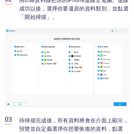
用USB資料線把你的iPhone連線至電腦。連線
成功以後，選擇你要還原的資料類別，並點選
「開始掃描」。
待掃描完成後，所有資料將會在介面上顯示，
預覽並自定義選擇你想要恢復的資料，點選