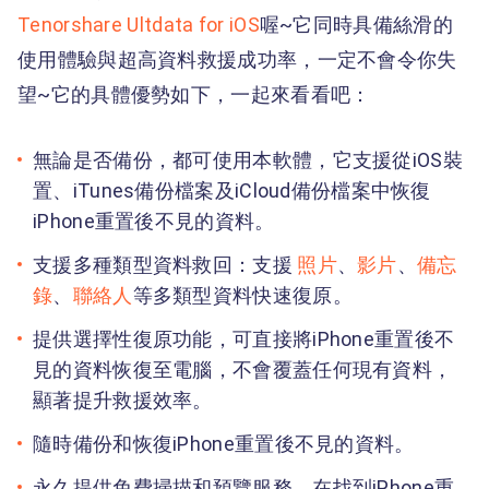
Tenorshare Ultdata for iOS
喔~它同時具備絲滑的
使用體驗與超高資料救援成功率，一定不會令你失
望~它的具體優勢如下，一起來看看吧：
無論是否備份，都可使用本軟體，它支援從iOS裝
置、iTunes備份檔案及iCloud備份檔案中恢復
iPhone重置後不見的資料。
支援多種類型資料救回：支援
照片
、
影片
、
備忘
錄
、
聯絡人
等多類型資料快速復原。
提供選擇性復原功能，可直接將iPhone重置後不
見的資料恢復至電腦，不會覆蓋任何現有資料，
顯著提升救援效率。
隨時備份和恢復iPhone重置後不見的資料。
永久提供免費掃描和預覽服務，在找到iPhone重