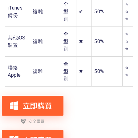
全
⭐
iTunes
複雜
型
✔
50%
⭐
備份
別
⭐
全
⭐
其他iOS
複雜
型
✖
50%
⭐
裝置
別
⭐
全
聯絡
⭐
複雜
型
✖
50%
Apple
⭐
別