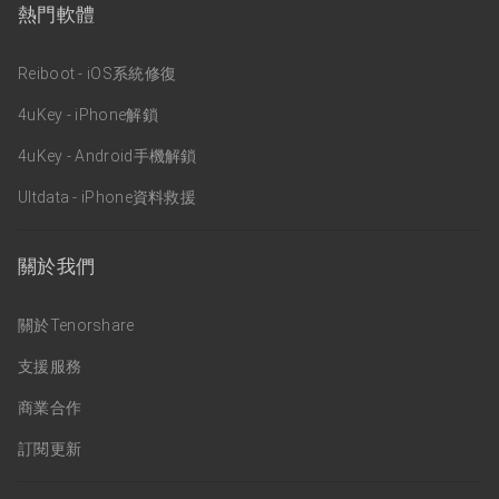
熱門軟體
Reiboot - iOS系統修復
4uKey - iPhone解鎖
4uKey - Android手機解鎖
Ultdata - iPhone資料救援
關於我們
關於Tenorshare
支援服務
商業合作
訂閱更新