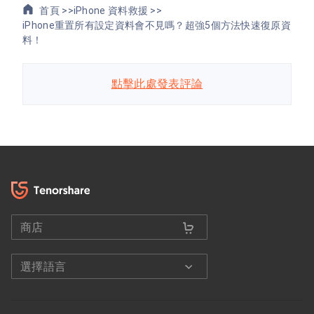
首頁 >>
iPhone 資料救援 >>
iPhone重置所有設定資料會不見嗎？超強5個方法快速復原資
料！
點擊此處發表評論
商店
選擇語言