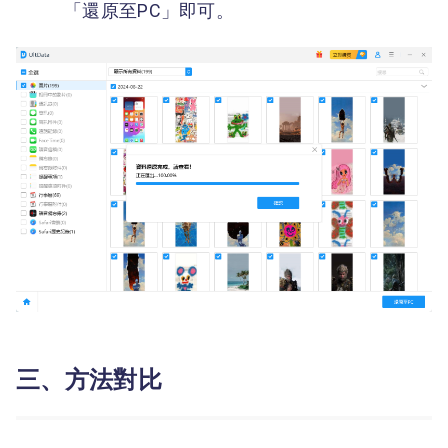
「還原至PC」即可。
三、方法對比