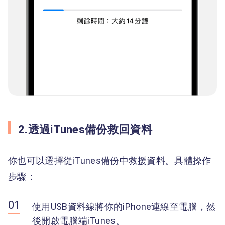
2.透過iTunes備份救回資料
你也可以選擇從iTunes備份中救援資料。具體操作
步驟：
使用USB資料線將你的iPhone連線至電腦，然
後開啟電腦端iTunes。