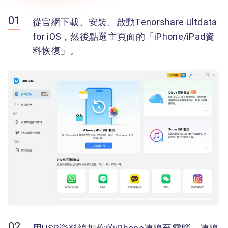
從官網下載、安裝、啟動Tenorshare Ultdata
for iOS，然後點選主頁面的「iPhone/iPad資
料恢復」。