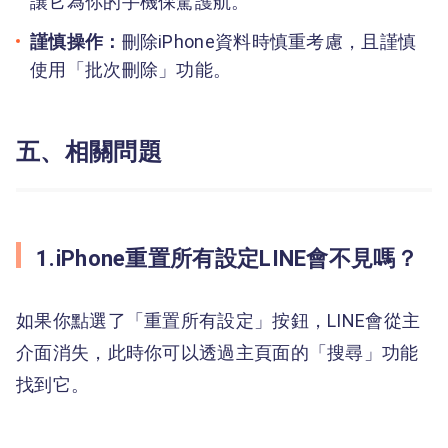
讓它為你的手機保駕護航。
謹慎操作：
刪除iPhone資料時慎重考慮，且謹慎
使用「批次刪除」功能。
五、相關問題
1.iPhone重置所有設定LINE會不見嗎？
如果你點選了「重置所有設定」按鈕，LINE會從主
介面消失，此時你可以透過主頁面的「搜尋」功能
找到它。