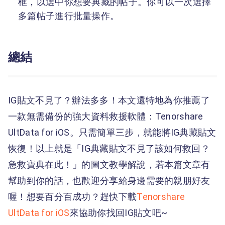
框，以選中你想要典藏的帖子。你可以一次選擇
多篇帖子進行批量操作。
總結
IG貼文不見了？辦法多多！本文還特地為你推薦了
一款無需備份的強大資料救援軟體：Tenorshare
UltData for iOS。只需簡單三步，就能將IG典藏貼文
恢復！以上就是「IG典藏貼文不見了該如何救回？
急救寶典在此！」的圖文教學解說，若本篇文章有
幫助到你的話，也歡迎分享給身邊需要的親朋好友
喔！想要百分百成功？趕快下載
Tenorshare
UltData for iOS
來協助你找回IG貼文吧~