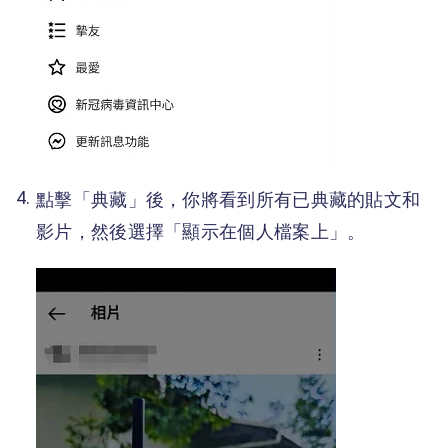
點擊「典藏」後，你將看到所有已典藏的貼文和
影片，然後選擇「顯示在個人檔案上」。