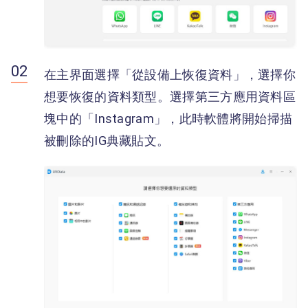
在主界面選擇「從設備上恢復資料」，選擇你
想要恢復的資料類型。選擇第三方應用資料區
塊中的「Instagram」，此時軟體將開始掃描
被刪除的IG典藏貼文。