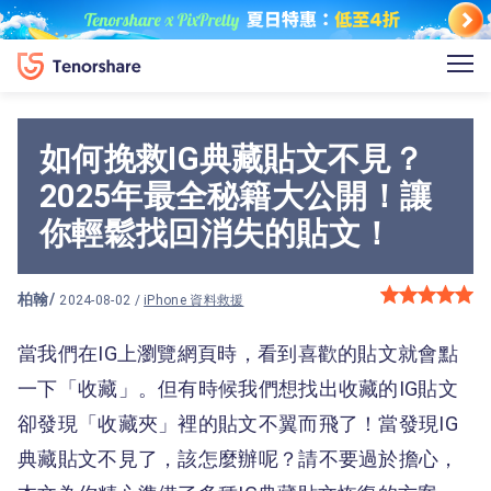
如何挽救IG典藏貼文不見？
2025年最全秘籍大公開！讓
你輕鬆找回消失的貼文！
柏翰
/
2024-08-02 /
iPhone 資料救援
當我們在IG上瀏覽網頁時，看到喜歡的貼文就會點
一下「收藏」。但有時候我們想找出收藏的IG貼文
卻發現「收藏夾」裡的貼文不翼而飛了！當發現IG
典藏貼文不見了，該怎麼辦呢？請不要過於擔心，