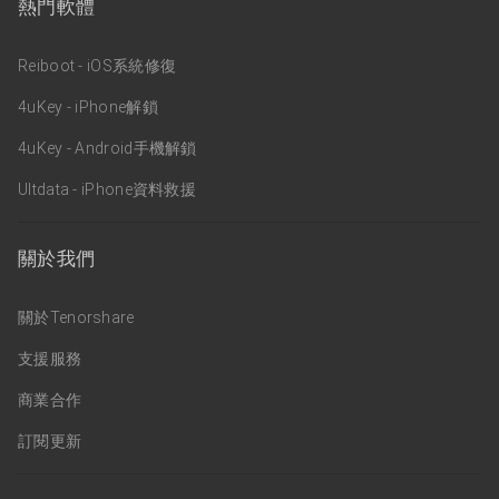
熱門軟體
Reiboot - iOS系統修復
4uKey - iPhone解鎖
4uKey - Android手機解鎖
Ultdata - iPhone資料救援
關於我們
關於Tenorshare
支援服務
商業合作
訂閱更新