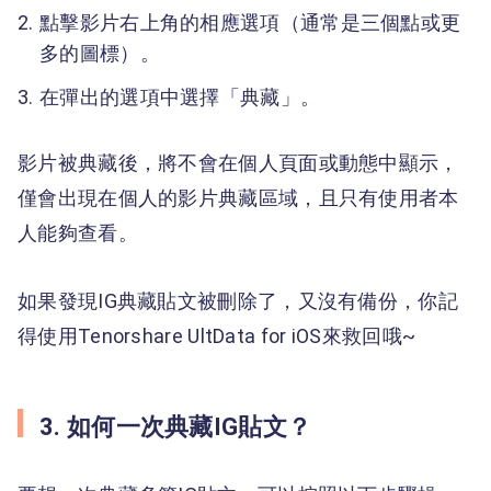
點擊影片右上角的相應選項（通常是三個點或更
多的圖標）。
在彈出的選項中選擇「典藏」。
影片被典藏後，將不會在個人頁面或動態中顯示，
僅會出現在個人的影片典藏區域，且只有使用者本
人能夠查看。
如果發現IG典藏貼文被刪除了，又沒有備份，你記
得使用Tenorshare UltData for iOS來救回哦~
3. 如何一次典藏IG貼文？