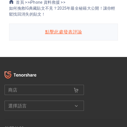
首頁 >>
iPhone 資料救援 >>
如何挽救IG典藏貼文不見？2025年最全秘籍大公開！讓你輕
鬆找回消失的貼文！
點擊此處發表評論
商店
選擇語言