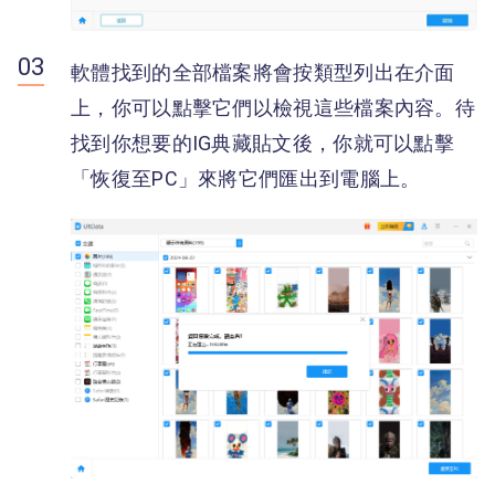
軟體找到的全部檔案將會按類型列出在介面
上，你可以點擊它們以檢視這些檔案內容。待
找到你想要的IG典藏貼文後，你就可以點擊
「恢復至PC」來將它們匯出到電腦上。