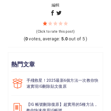
編輯
(Click to rate this post)
(
0
votes, average:
5.0
out of 5 )
熱門文章
手殘救星！2025最新6個方法一次教你快
速實現IG刪除貼文復原
【IG 帳號刪除復原】超實用的5種方法，
教你快速復原IG帳號