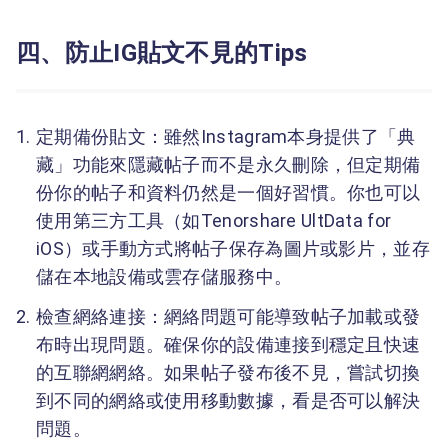
四、防止IG貼文不見的Tips
定期備份貼文：雖然Instagram本身提供了「典
藏」功能來隱藏帖子而不是永久刪除，但定期備
份你的帖子和資料仍然是一個好習慣。你也可以
使用第三方工具（如Tenorshare UltData for
iOS）或手動方式將帖子保存為圖片或影片，並存
儲在本地設備或雲存儲服務中。
檢查網絡連接：網絡問題可能導致帖子加載或發
布時出現問題。確保你的設備連接到穩定且快速
的互聯網網絡。如果帖子發布後不見，嘗試切換
到不同的網絡或使用移動數據，看是否可以解決
問題。