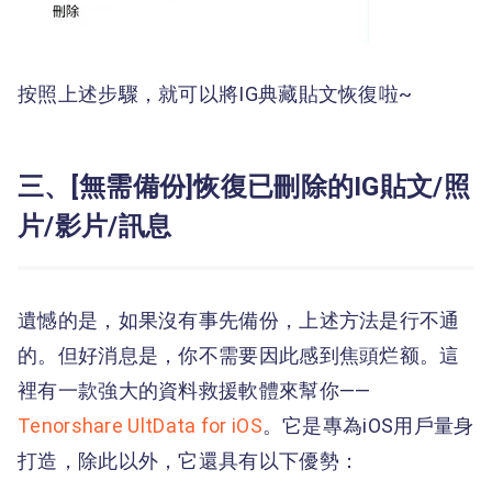
按照上述步驟，就可以將IG典藏貼文恢復啦~
三、[無需備份]恢復已刪除的IG貼文/照
片/影片/訊息
遺憾的是，如果沒有事先備份，上述方法是行不通
的。但好消息是，你不需要因此感到焦頭烂额。這
裡有一款強大的資料救援軟體來幫你——
Tenorshare UltData for iOS
。它是專為iOS用戶量身
打造，除此以外，它還具有以下優勢：