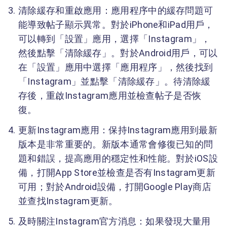
清除緩存和重啟應用：應用程序中的緩存問題可
能導致帖子顯示異常。對於iPhone和iPad用戶，
可以轉到「設置」應用，選擇「Instagram」，
然後點擊「清除緩存」。對於Android用戶，可以
在「設置」應用中選擇「應用程序」，然後找到
「Instagram」並點擊「清除緩存」。待清除緩
存後，重啟Instagram應用並檢查帖子是否恢
復。
更新Instagram應用：保持Instagram應用到最新
版本是非常重要的。新版本通常會修復已知的問
題和錯誤，提高應用的穩定性和性能。對於iOS設
備，打開App Store並檢查是否有Instagram更新
可用；對於Android設備，打開Google Play商店
並查找Instagram更新。
及時關注Instagram官方消息：如果發現大量用