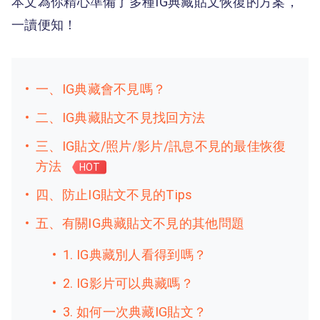
本文為你精心準備了多種IG典藏貼文恢復的方案，
一讀便知！
一、IG典藏會不見嗎？
二、IG典藏貼文不見找回方法
三、IG貼文/照片/影片/訊息不見的最佳恢復
方法
HOT
四、防止IG貼文不見的Tips
五、有關IG典藏貼文不見的其他問題
1. IG典藏別人看得到嗎？
2. IG影片可以典藏嗎？
3. 如何一次典藏IG貼文？