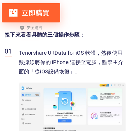
接下來看看具體的三個操作步驟：
Tenorshare UltData for iOS 軟體，然後使用
數據線將你的 iPhone 連接至電腦，點擊主介
面的「從iOS設備恢復」。