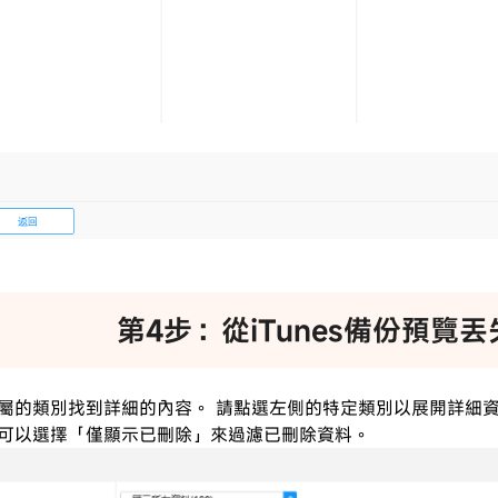
第4步：從iTunes備份預覽
屬的類別找到詳細的內容。 請點選左側的特定類別以展開詳細資
可以選擇「僅顯示已刪除」來過濾已刪除資料。