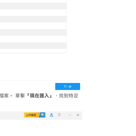
檔案。 單擊
「現在匯入」
，找到特定