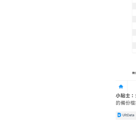
小貼士：
的備份檔案