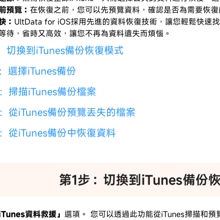
前預覽：
在恢復之前，您可以先預覽資料，確認是否為需要恢復
可使用！
快：
UltData for iOS採用先進的資料恢復技術，讓您輕鬆快
等待，省時又高效，讓您不再為資料遺失而煩惱。
：切換到iTunes備份恢復模式
：選擇iTunes備份
：掃描iTunes備份檔案
：從iTunes備份預覽丟失的檔案
：從iTunes備份中恢復資料
第1步：切換到iTunes備份
iTunes資料救援」
選項。 您可以透過此功能從iTunes掃描和