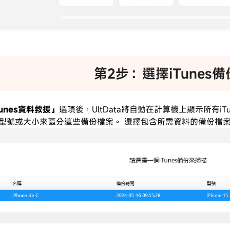
第2步：選擇iTunes備
Tunes資料救援」
選項後，UltData將自動在計算機上顯示所有i
型號或大小來區分這些備份檔案。 選擇包含所需資料的備份檔