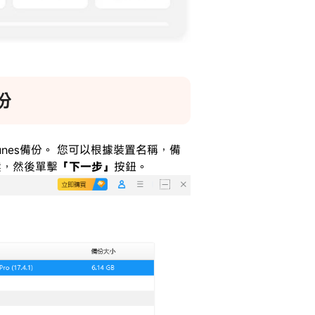
份
Tunes備份。 您可以根據裝置名稱，備
案，然後單擊
「下一步」
按鈕。