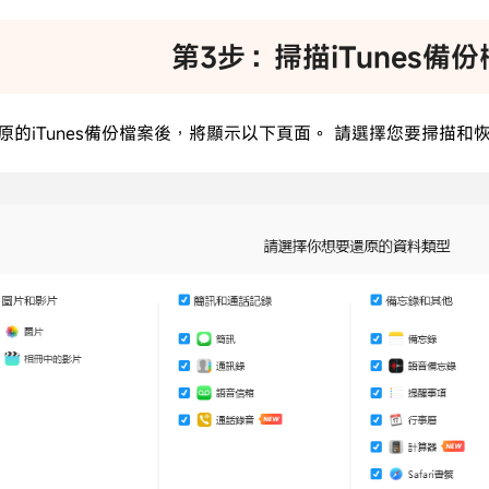
第3步：掃描iTunes備
原的iTunes備份檔案後，將顯示以下頁面。 請選擇您要掃描