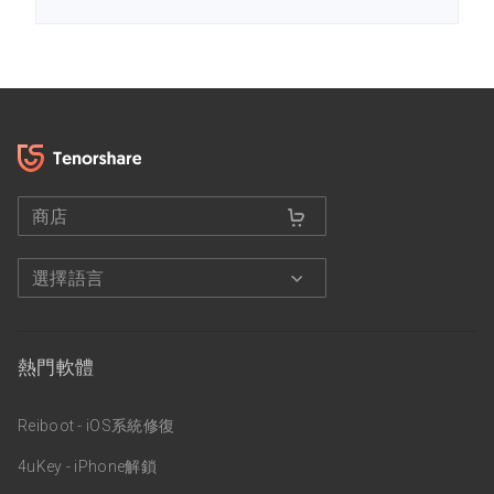
商店
選擇語言
熱門軟體
Reiboot - iOS系統修復
4uKey - iPhone解鎖