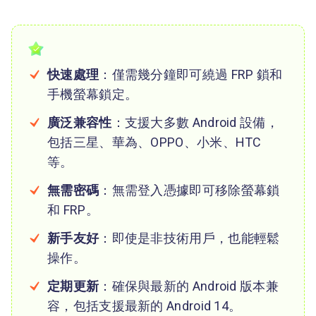
快速處理
：僅需幾分鐘即可繞過 FRP 鎖和
手機螢幕鎖定。
廣泛兼容性
：支援大多數 Android 設備，
包括三星、華為、OPPO、小米、HTC
等。
無需密碼
：無需登入憑據即可移除螢幕鎖
和 FRP。
新手友好
：即使是非技術用戶，也能輕鬆
操作。
定期更新
：確保與最新的 Android 版本兼
容，包括支援最新的 Android 14。