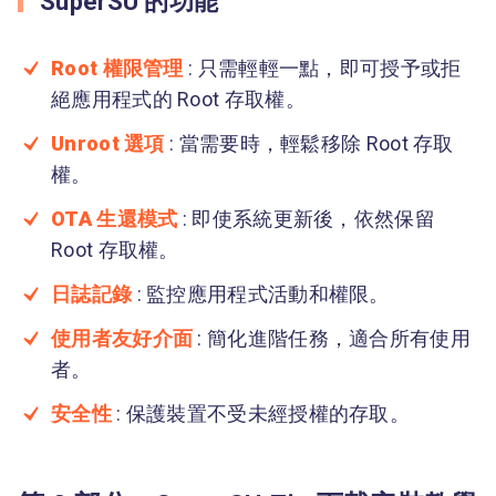
SuperSU 的功能
Root 權限管理
: 只需輕輕一點，即可授予或拒
絕應用程式的 Root 存取權。
Unroot 選項
: 當需要時，輕鬆移除 Root 存取
權。
OTA 生還模式
: 即使系統更新後，依然保留
Root 存取權。
日誌記錄
: 監控應用程式活動和權限。
使用者友好介面
: 簡化進階任務，適合所有使用
者。
安全性
: 保護裝置不受未經授權的存取。