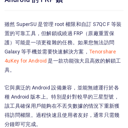
雖然 SuperSU 是管理 root 權限和自訂 S7QC F 等裝
置的可靠工具，但解鎖或繞過 FRP（原廠重置保
護）可能是一項更複雜的任務。如果您無法訪問
Galaxy 等手機並需要快速解決方案，
Tenorshare
4uKey for Android
是一款功能強大且高效的解鎖工
具。
它與廣泛的 Android 設備兼容，並能無縫運行於各
種 Android 版本上。特別是針對較早的三星型號，
該工具確保用戶能夠在不丟失數據的情況下重新獲
得訪問權限。過程快速且使用者友好，通常只需幾
分鐘即可完成。