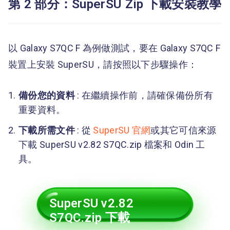
第 2 部分：SuperSU Zip 下載安裝教學
以 Galaxy S7QC F 為例做測試，要在 Galaxy S7QC F
裝置上安裝 SuperSU，請按照以下步驟操作：
備份您的資料
: 在繼續操作前，請確保備份所有
重要資料。
下載所需文件
: 從
SuperSU 官網
或其它可信來源
下載 SuperSU v2.82 S7QC.zip 檔案和 Odin 工
具。
SuperSU v2.82
S7QC.zip 下載