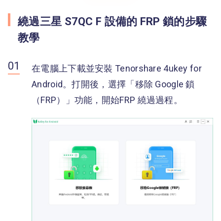
繞過三星 S7QC F 設備的 FRP 鎖的步驟
教學
在電腦上下載並安裝 Tenorshare 4ukey for
Android。打開後，選擇「移除 Google 鎖
（FRP）」功能，開始FRP 繞過過程。