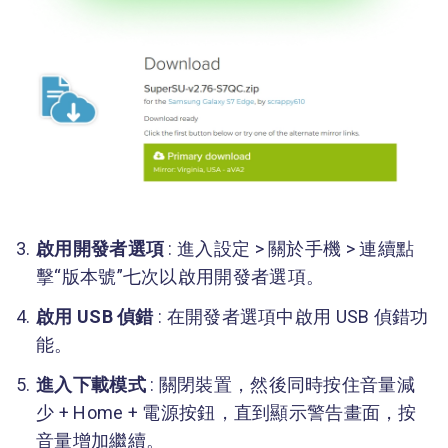
啟用開發者選項
: 進入設定 > 關於手機 > 連續點
擊“版本號”七次以啟用開發者選項。
啟用 USB 偵錯
: 在開發者選項中啟用 USB 偵錯功
能。
進入下載模式
: 關閉裝置，然後同時按住音量減
少 + Home + 電源按鈕，直到顯示警告畫面，按
音量增加繼續。