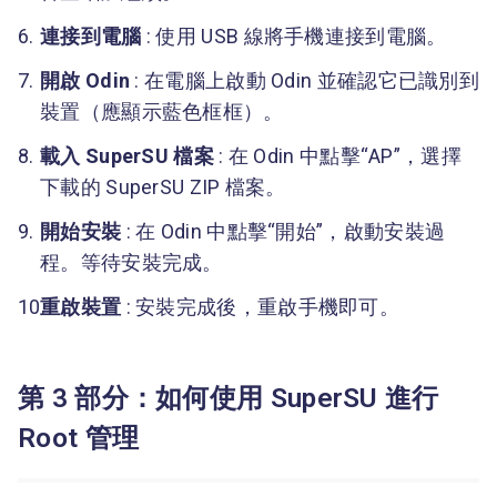
連接到電腦
: 使用 USB 線將手機連接到電腦。
開啟 Odin
: 在電腦上啟動 Odin 並確認它已識別到
裝置（應顯示藍色框框）。
載入 SuperSU 檔案
: 在 Odin 中點擊“AP”，選擇
下載的 SuperSU ZIP 檔案。
開始安裝
: 在 Odin 中點擊“開始”，啟動安裝過
程。等待安裝完成。
重啟裝置
: 安裝完成後，重啟手機即可。
第 3 部分：如何使用 SuperSU 進行
Root 管理