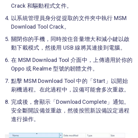
Crack 和驅動程式文件。
以系統管理員身分從提取的文件夾中執行 MSM
Download Tool Crack。
關閉你的手機，同時按住音量增大和減小鍵以啟
動下載模式，然後用 USB 線將其連接到電腦。
在 MSM Download Tool 介面中，上傳適用於你的
Oppo 或 Realme 型號的韌體文件。
點擊 MSM Download Tool 中的「Start」以開始
刷機過程。在此過程中，設備可能會多次重啟。
完成後，會顯示「Download Complete」通知。
安全斷開設備並重啟，然後按照新設備設定過程
進行操作。