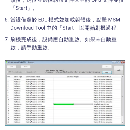
「Start」。
當設備處於 EDL 模式並加載韌體後，點擊 MSM
Download Tool 中的「Start」以開始刷機過程。
刷機完成後，設備應自動重啟。如果未自動重
啟，請手動重啟。