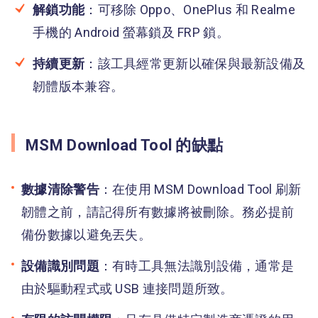
解鎖功能
：可移除 Oppo、OnePlus 和 Realme
手機的 Android 螢幕鎖及 FRP 鎖。
持續更新
：該工具經常更新以確保與最新設備及
韌體版本兼容。
MSM Download Tool 的缺點
數據清除警告
：在使用 MSM Download Tool 刷新
韌體之前，請記得所有數據將被刪除。務必提前
備份數據以避免丟失。
設備識別問題
：有時工具無法識別設備，通常是
由於驅動程式或 USB 連接問題所致。