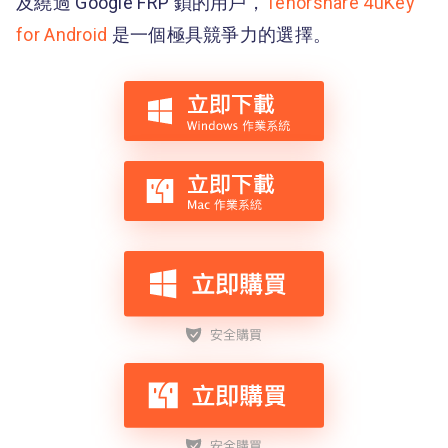
及繞過 Google FRP 鎖的用戶，
Tenorshare 4uKey
for Android
是一個極具競爭力的選擇。