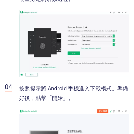
按照提示將 Android 手機進入下載模式。準備
好後，點擊「開始」。