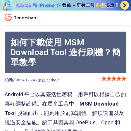
如何下載使用 MSM
Download Tool 進行刷機？簡
單教學
柏翰
/
2024-12-24 /
解鎖 android
Android 平台以其靈活性著稱，用戶可以根據自己的
喜好調整設備。在眾多工具中，
MSM Download
Tool
脫穎而出，能夠用於刷寫韌體、解鎖設備以及
繞過安全措施。該工具因其與 OnePlus、Oppo 和