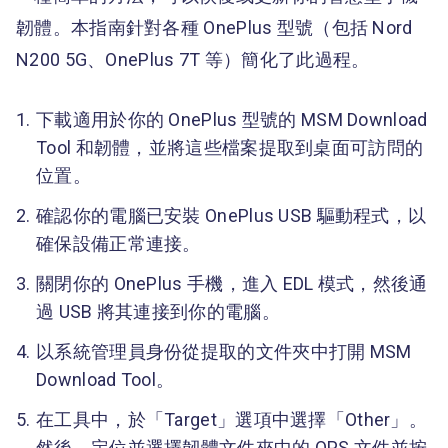
韌體。本指南針對各種 OnePlus 型號（包括 Nord
N200 5G、OnePlus 7T 等）簡化了此過程。
下載適用於你的 OnePlus 型號的 MSM Download
Tool 和韌體，並將這些檔案提取到桌面可訪問的
位置。
確認你的電腦已安裝 OnePlus USB 驅動程式，以
確保設備正常連接。
關閉你的 OnePlus 手機，進入 EDL 模式，然後通
過 USB 將其連接到你的電腦。
以系統管理員身份從提取的文件夾中打開 MSM
Download Tool。
在工具中，於「Target」選項中選擇「Other」。
然後，定位並選擇韌體文件夾中的 OPS 文件並按