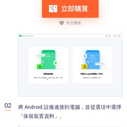
將 Android 設備連接到電腦，並從選項中選擇
「保留裝置資料」。