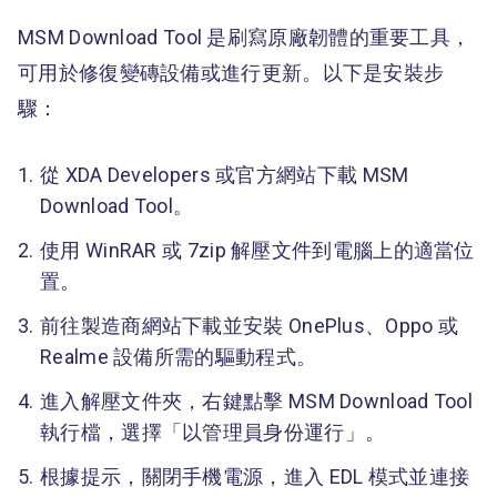
MSM Download Tool 是刷寫原廠韌體的重要工具，
可用於修復變磚設備或進行更新。以下是安裝步
驟：
從 XDA Developers 或官方網站下載 MSM
Download Tool。
使用 WinRAR 或 7zip 解壓文件到電腦上的適當位
置。
前往製造商網站下載並安裝 OnePlus、Oppo 或
Realme 設備所需的驅動程式。
進入解壓文件夾，右鍵點擊 MSM Download Tool
執行檔，選擇「以管理員身份運行」。
根據提示，關閉手機電源，進入 EDL 模式並連接