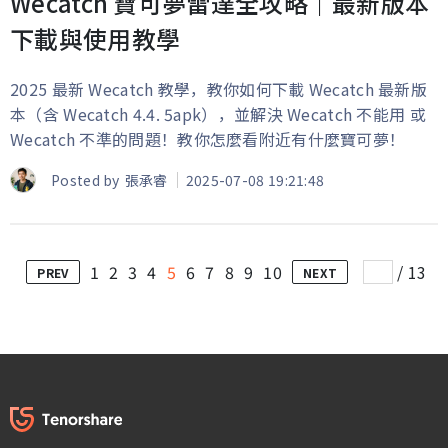
Wecatch 寶可夢雷達全攻略｜最新版本
下載與使用教學
2025 最新 Wecatch 教學，教你如何下載 Wecatch 最新版
本（含 Wecatch 4.4. 5apk），並解決 Wecatch 不能用 或
Wecatch 不準的問題！教你怎麼看附近有什麼寶可夢！
Posted by
張承睿
2025-07-08 19:21:48
1
2
3
4
5
6
7
8
9
10
/
13
PREV
NEXT