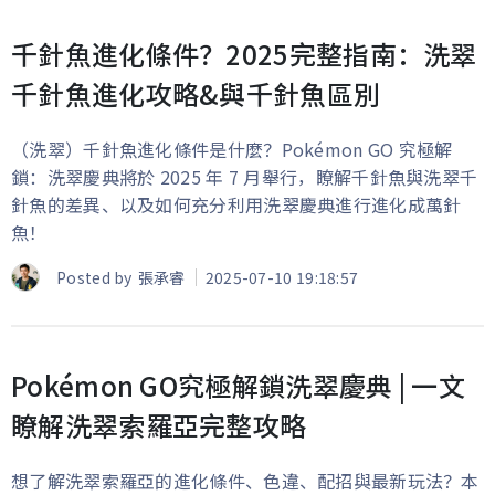
千針魚進化條件？2025完整指南：洗翠
千針魚進化攻略&與千針魚區別
（洗翠）千針魚進化條件是什麼？Pokémon GO 究極解
鎖：洗翠慶典將於 2025 年 7 月舉行，瞭解千針魚與洗翠千
針魚的差異、以及如何充分利用洗翠慶典進行進化成萬針
魚！
Posted by
張承睿
2025-07-10 19:18:57
Pokémon GO究極解鎖洗翠慶典 | 一文
瞭解洗翠索羅亞完整攻略
想了解洗翠索羅亞的進化條件、色違、配招與最新玩法？本