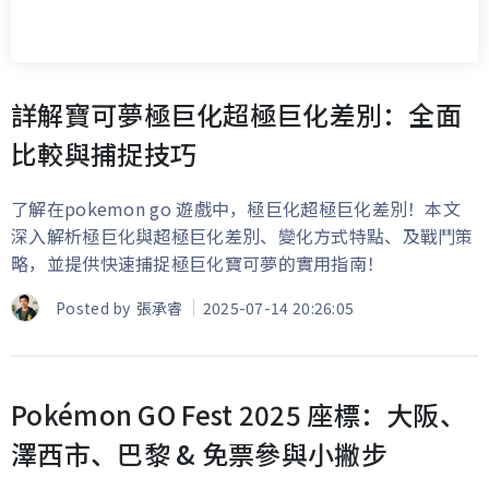
詳解寶可夢極巨化超極巨化差別：全面
比較與捕捉技巧
了解在pokemon go 遊戲中，極巨化超極巨化差別！本文
深入解析極巨化與超極巨化差別、變化方式特點、及戰鬥策
略，並提供快速捕捉極巨化寶可夢的實用指南！
Posted by
張承睿
2025-07-14 20:26:05
Pokémon GO Fest 2025 座標：大阪、
澤西市、巴黎 & 免票參與小撇步