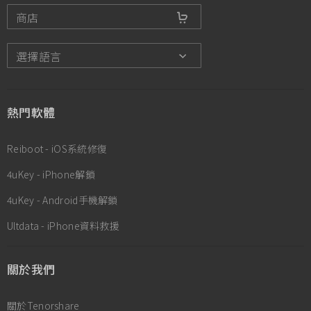
商店
選擇語言
熱門軟體
Reiboot - iOS系統修復
4uKey - iPhone解鎖
4uKey - Android手機解鎖
Ultdata - iPhone資料救援
關於我們
關於Tenorshare