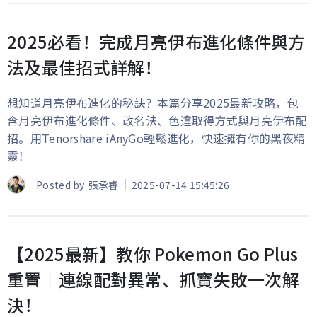
2025必看！完成月亮伊布進化條件與方
法及最佳招式詳解！
想知道月亮伊布進化的秘訣？本篇分享2025最新攻略，包
含月亮伊布進化條件、改名法、色違取得方式與月亮伊布配
招。用Tenorshare iAnyGo輕鬆進化，快速擁有你的黑夜精
靈！
Posted by
張承睿
2025-07-14 15:45:26
【2025最新】教你 Pokemon Go Plus
重置｜連線配對異常、抓寶失敗一次解
決！