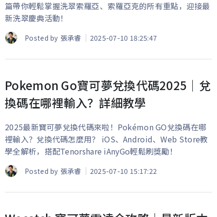
篇帶你輕鬆掌握洗翠索羅亞、索羅亞克的所有重點，迎接最
新洗翠慶典活動！
Posted by
張承睿
2025-07-10 18:25:47
Pokemon Go寶可夢兌換代碼2025｜兌
換碼在哪裡輸入？詳細教學
2025最新寶可夢兌換代碼來啦！Pokémon GO兌換碼在哪
裡輸入？兌換代碼怎麼用？ iOS、Android、Web Store教
學全解析，搭配Tenorshare iAnyGo輕鬆刷獎勵！
Posted by
張承睿
2025-07-10 15:17:22