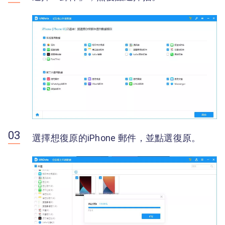
選擇想復原的iPhone 郵件，並點選復原。