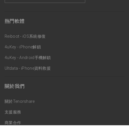
熱門軟體
Reiboot - iOS系統修復
4uKey - iPhone解鎖
4uKey - Android手機解鎖
Ultdata - iPhone資料救援
關於我們
關於Tenorshare
支援服務
商業合作