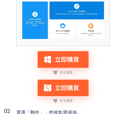
選擇「郵件」，然後點選掃描。