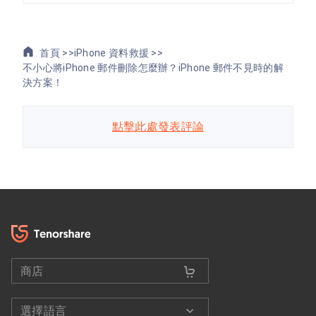
首頁 >>
iPhone 資料救援 >>
不小心將iPhone 郵件刪除怎麼辦？iPhone 郵件不見時的解
決方案！
點擊此處發表評論
商店
選擇語言