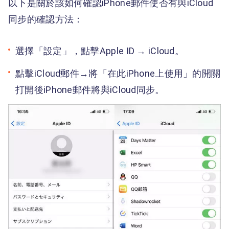
以下是關於該如何確認iPhone郵件使否有與iCloud
同步的確認方法：
選擇「設定」，點擊Apple ID → iCloud。
點擊iCloud郵件→將「在此iPhone上使用」的開關
打開後iPhone郵件將與iCloud同步。