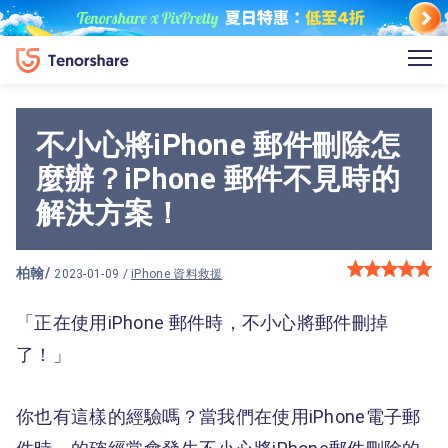
不小心將iPhone 郵件刪除怎
麼辦？iPhone 郵件不見時的
解決方案！
柏翰
/
2023-01-09 /
iPhone 資料救援
「正在使用iPhone 郵件時，不小心將郵件刪掉
了！」
你也有這樣的經驗嗎？當我們在使用iPhone電子郵