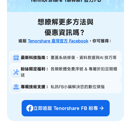
想瞭解更多方法與
優惠資訊嗎？
追蹤
Tenorshare 臺灣官方 Facebook
，你可獲得：
最新科技指南：
覆蓋系統修復、資料救援與AI 技巧等
粉絲限定福利：
各類軟體免費序號 & 專屬折扣定期贈
送
專屬技術支援：
私訊FB小編解決您的數位煩惱
立即追蹤 Tenorshare FB 粉專