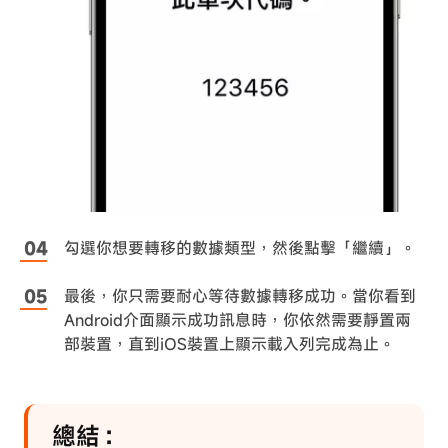
勾選你想要轉移的數據類型，然後點擊「繼續」。
最後，你只需要耐心等待數據轉移成功。當你看到
Android介面顯示成功訊息時，你依然需要靜置兩
部裝置，直到iOS裝置上顯示載入列完成為止。
總結：