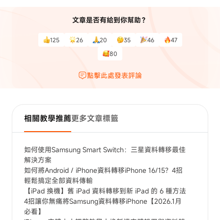
文章是否有給到你幫助？
125
26
20
35
46
47
80
點擊此處發表評論
相關教學推薦
更多文章標籤
如何使用Samsung Smart Switch：三星資料轉移最佳
解決方案
如何將Android / iPhone資料轉移iPhone 16/15？4招
輕鬆搞定全部資料傳輸
【iPad 換機】舊 iPad 資料轉移到新 iPad 的 6 種方法
4招讓你無痛將Samsung資料轉移iPhone【2026.1月
必看】