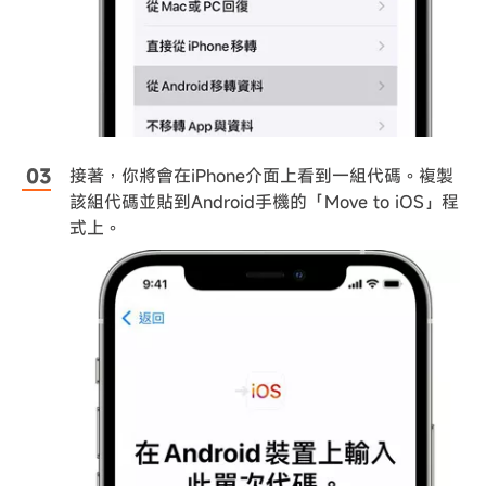
接著，你將會在iPhone介面上看到一組代碼。複製
該組代碼並貼到Android手機的「Move to iOS」程
式上。