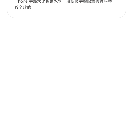
iPhone 字體大小調整教學｜換新機字體設置與資料轉
移全攻略