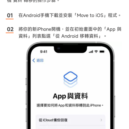
機 資料 轉移的操作步驟。
在Android手機下載並安裝「Move to iOS」程式。
將你的新iPhone開機，並在初始畫面中的「App 與
資料」列表點選「從 Android 移轉資料」。