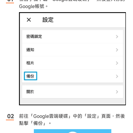
Google帳號。
前往「Google雲端硬碟」中的「設定」頁面，然後
點擊「備份」。