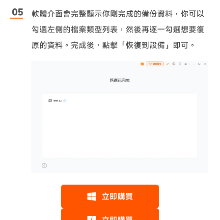
軟體介面會完整顯示你剛完成的備份資料，你可以
勾選左側的檔案類型列表，然後再逐一勾選想要復
原的資料。完成後，點擊「恢復到設備」即可。