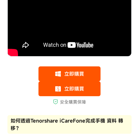
如何透過Tenorshare iCareFone完成手機 資料 轉
移？