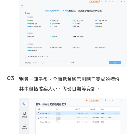
稍等一陣子後，介面就會顯示剛剛已完成的備份，
其中包括檔案大小、備份日期等資訊。