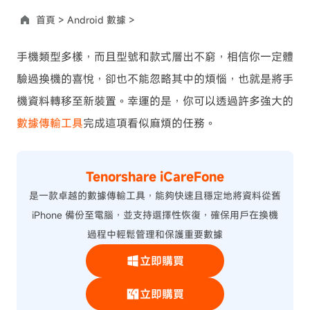
首頁 >
Android 數據 >
手機類型多樣，而且型號和款式層出不窮，相信你一定體
驗過換機的喜悅，卻也不能忽略其中的煩惱，也就是將手
機資料轉移至新裝置。幸運的是，你可以透過許多強大的
數據傳輸工具
完成這項看似麻煩的任務。
Tenorshare iCareFone
是一款卓越的數據傳輸工具，能夠快速且穩定地將資料從舊
iPhone 備份至電腦，並支持選擇性恢復，確保用戶在換機
過程中輕鬆管理和保護重要數據
立即購買
立即購買