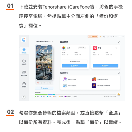
下載並安裝Tenorshare iCareFone後，將舊的手機
連接至電腦，然後點擊主介面左側的「備份和恢
復」欄位。
勾選你想要傳輸的檔案類型，或直接點擊「全選」
以備份所有資料。完成後，點擊「備份」以繼續。