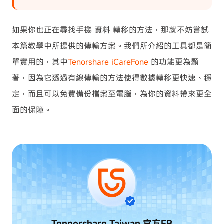
如果你也正在尋找手機 資料 轉移的方法，那就不妨嘗試
本篇教學中所提供的傳輸方案。我們所介紹的工具都是簡
單實用的，其中
Tenorshare iCareFone
的功能更為顯
著，因為它透過有線傳輸的方法使得數據轉移更快速、穩
定，而且可以免費備份檔案至電腦，為你的資料帶來更全
面的保障。
Tennorshare Taiwan
官方FB