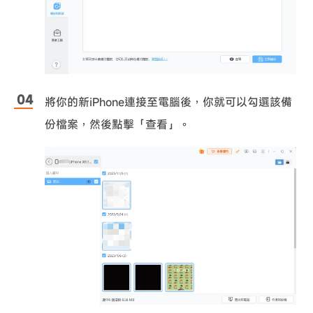
將你的新iPhone連接至電腦後，你就可以勾選該備
份檔案，然後點擊「查看」。