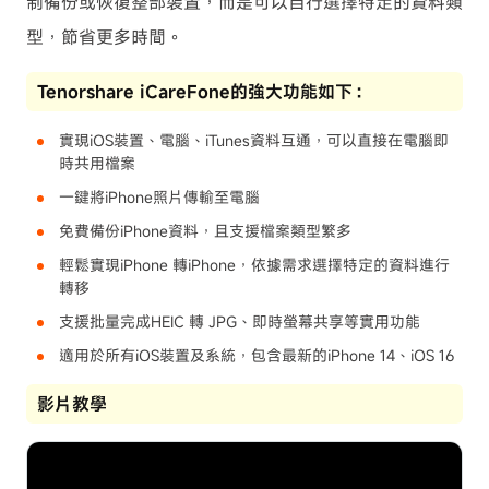
制備份或恢復整部裝置，而是可以自行選擇特定的資料類
型，節省更多時間。
Tenorshare iCareFone的強大功能如下：
實現iOS裝置、電腦、iTunes資料互通，可以直接在電腦即
時共用檔案
一鍵將iPhone照片傳輸至電腦
免費備份iPhone資料，且支援檔案類型繁多
輕鬆實現iPhone 轉iPhone，依據需求選擇特定的資料進行
轉移
支援批量完成HEIC 轉 JPG、即時螢幕共享等實用功能
適用於所有iOS裝置及系統，包含最新的iPhone 14、iOS 16
影片教學