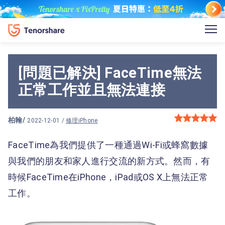
[問題已解決] FaceTime無法
正常工作並且無法連接
柏翰
/
2022-12-01 /
修理iPhone
FaceTime為我們提供了一種通過Wi-Fi或蜂窩數據
與我們的朋友和家人進行交流的新方式。然而，有
時候FaceTime在iPhone，iPad或OS X上無法正常
工作。