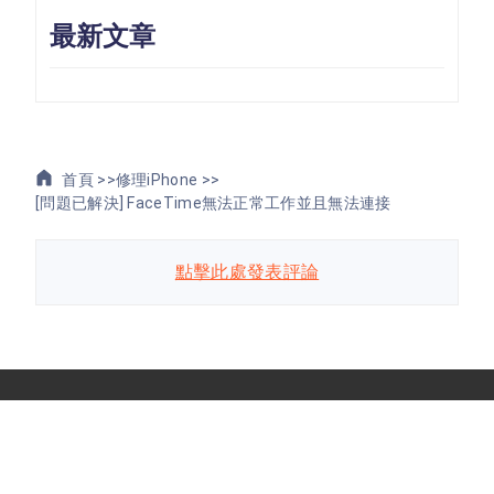
最新文章
首頁 >>
修理iPhone >>
[問題已解決] FaceTime無法正常工作並且無法連接
點擊此處發表評論