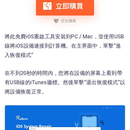
將此免費iOS重啟工具安裝到PC / Mac，並使用USB
線將iOS設備連接到計算機。在主界面中，單擊“進
入恢復模式”
在不到20秒的時間內，您將在設備的屏幕上看到帶
有USB線的iTunes徽標。然後單擊“退出恢復模式”以
將設備恢復正常。