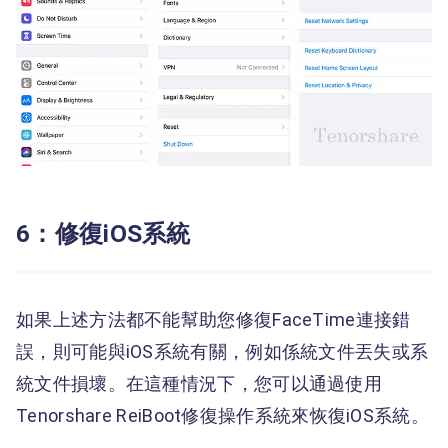
6：修復iOS系統
如果上述方法都不能幫助您修復FaceTime連接錯
誤，則可能與iOS系統有關，例如係統文件丟失或系
統文件損壞。在這種情況下，您可以通過使用
Tenorshare ReiBoot修復操作系統來恢復iOS系統。