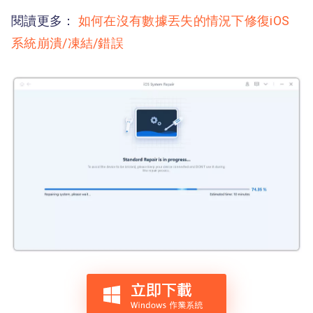
閱讀更多：
如何在沒有數據丟失的情況下修復iOS
系統崩潰/凍結/錯誤