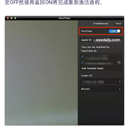
至OFF然後再返回ON將完成重新激活過程。