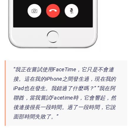
“我正在嘗試使用FaceTime，它只是不會連
接。這在我的iPhone之間發生過，現在我的
iPad也在發生。我錯過了什麼嗎？” “我在阿
聯酋，當我嘗試Facetime時，它會響起，然
後連接很長一段時間。過了一段時間，它說
面部時間失敗了。”