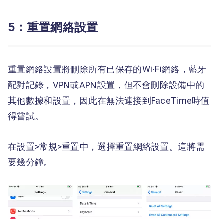
5：重置網絡設置
重置網絡設置將刪除所有已保存的Wi-Fi網絡，藍牙
配對記錄，VPN或APN設置，但不會刪除設備中的
其他數據和設置，因此在無法連接到FaceTime時值
得嘗試。
在設置>常規>重置中，選擇重置網絡設置。這將需
要幾分鐘。