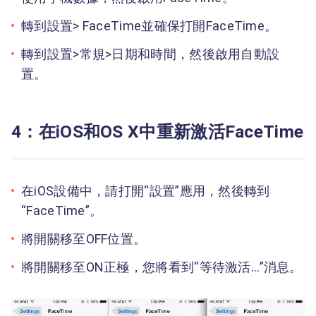
轉到設置> FaceTime並確保打開FaceTime。
轉到設置>常規>日期和時間，然後啟用自動設
置。
4：在iOS和OS X中重新激活FaceTime
在iOS設備中，請打開“設置”應用，然後轉到
“FaceTime”。
將開關移至OFF位置。
將開關移至ON正極，您將看到“等待激活...”消息。