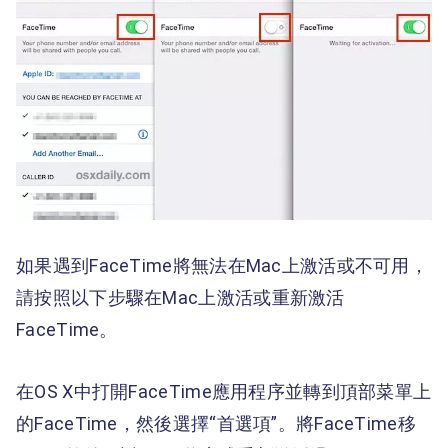
如果遇到FaceTime將無法在Mac上激活或不可用，
請按照以下步驟在Mac上激活或重新激活
FaceTime。
在OS X中打開FaceTime應用程序並轉到頂部菜單上
的FaceTime，然後選擇“首選項”。將FaceTime移