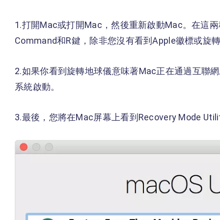
1.打開Mac或打開Mac，然後重新啟動Mac。在
Command和R鍵，除非您沒有看到Apple徽標或旋
2.如果你看到旋轉地球儀意味著Mac正在通過互聯網
系統啟動。
3.最後，您將在Mac屏幕上看到Recovery Mode Util