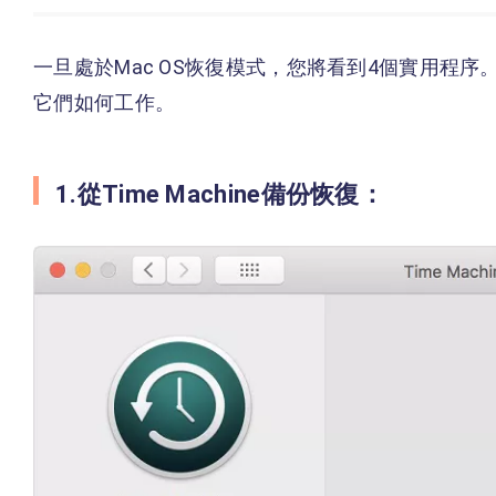
一旦處於Mac OS恢復模式，您將看到4個實用程
它們如何工作。
1.從Time Machine備份恢復：