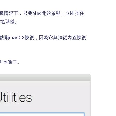
這兩種情況下，只要Mac開始啟動，立即按住
轉地球儀。
啟動macOS恢復，因為它無法從內置恢復
ities窗口。