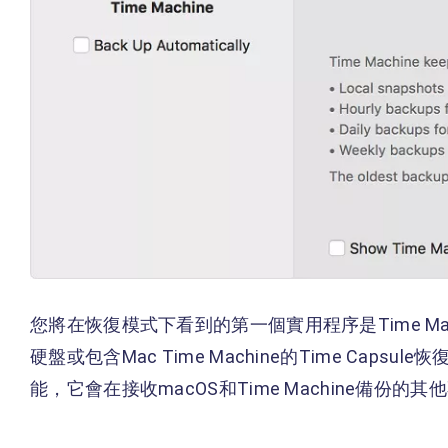
您將在恢復模式下看到的第一個實用程序是Time Mac
硬盤或包含Mac Time Machine的Time Capsule
能，它會在接收macOS和Time Machine備份