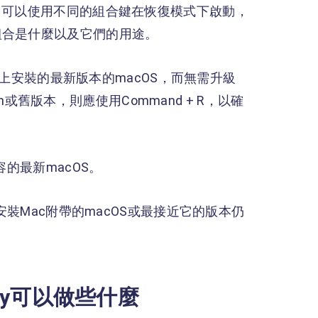
。可以使用不同的組合鍵在恢復模式下啟動，
組合是什麼以及它們的用途。
上安裝的最新版本的macOS，而無需升級
an或舊版本，則應使用Command + R，以確
的最新macOS。
裝Mac附帶的macOS或最接近它的版本仍
ery可以做些什麼