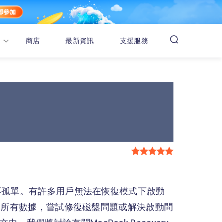
商店
最新資訊
支援服務
不孤單。有許多用戶無法在恢復模式下啟動
備的所有數據，嘗試修復磁盤問題或解決啟動問