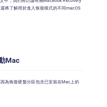
文中，我們將討論有關MacBook Recovery
還將了解用於進入恢復模式的不同macOS
Mac
因為恢復硬盤分區包含已安裝在Mac上的
。