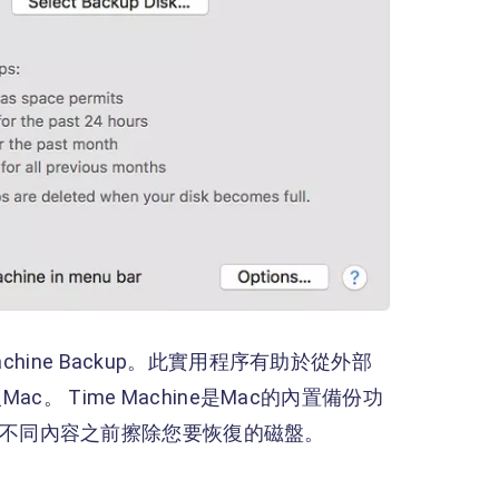
hine Backup。此實用程序有助於從外部
恢復Mac。 Time Machine是Mac的內置備份功
的其他不同內容之前擦除您要恢復的磁盤。