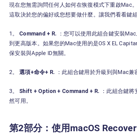
現在您無需詢問任何人如何在恢復模式下重啟Mac
這取決於您的偏好或您想要做什麼。讓我們看看鍵
1。
Command + R.
：您可以使用此組合鍵安裝Mac
到更高版本。如果您的Mac使用的是OS X EL Capit
保安裝與Apple ID無關。
2。
選項+命令+ R.
：此組合鍵用於升級到與Mac兼容
3。
Shift + Option + Command + R.
：此組合鍵將安
然可用。
第2部分：使用macOS Recov