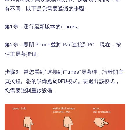
有不同。以下是您需要遵循的步驟。
第1步：運行最新版本的iTunes。
第2步：關閉iPhone並將iPad連接到PC。現在，按
住主屏幕按鈕。
步驟3：當您看到“連接到iTunes”屏幕時，請離開主
頁按鈕。您的設備處於DFU模式。要退出該模式，
您需要強制重啟設備。