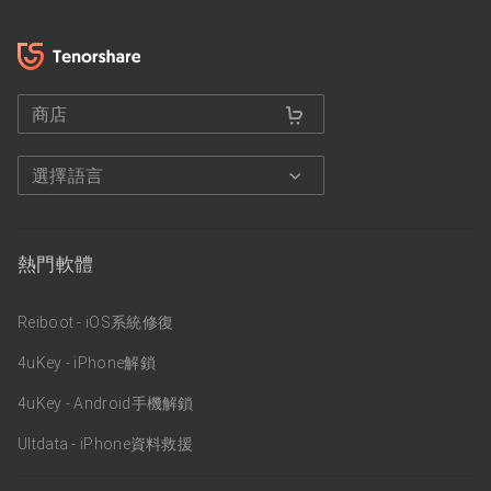
商店
選擇語言
熱門軟體
Reiboot - iOS系統修復
4uKey - iPhone解鎖
4uKey - Android手機解鎖
Ultdata - iPhone資料救援