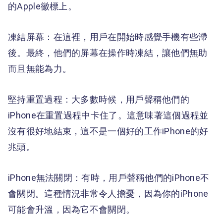
的Apple徽標上。
凍結屏幕：在這裡，用戶在開始時感覺手機有些滯
後。最終，他們的屏幕在操作時凍結，讓他們無助
而且無能為力。
堅持重置過程：大多數時候，用戶聲稱他們的
iPhone在重置過程中卡住了。這意味著這個過程並
沒有很好地結束，這不是一個好的工作iPhone的好
兆頭。
iPhone無法關閉：有時，用戶聲稱他們的iPhone不
會關閉。這種情況非常令人擔憂，因為你的iPhone
可能會升溫，因為它不會關閉。