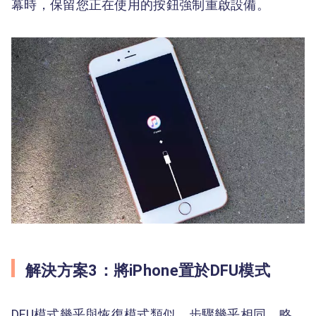
幕時，保留您正在使用的按鈕強制重啟設備。
解決方案3：將iPhone置於DFU模式
DFU模式幾乎與恢復模式類似。步驟幾乎相同，略