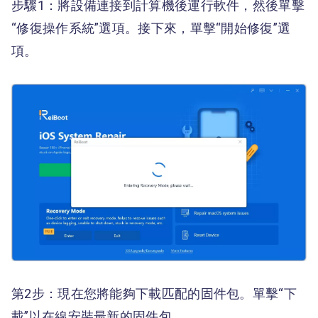
步驟1：將設備連接到計算機後運行軟件，然後單擊
“修復操作系統”選項。接下來，單擊“開始修復”選
項。
第2步：現在您將能夠下載匹配的固件包。單擊“下
載”以在線安裝最新的固件包。