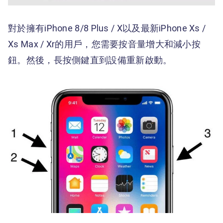
對於擁有iPhone 8/8 Plus / X以及最新iPhone Xs /
Xs Max / Xr的用戶，您需要按音量增大和減小按
鈕。然後，長按側鍵直到設備重新啟動。