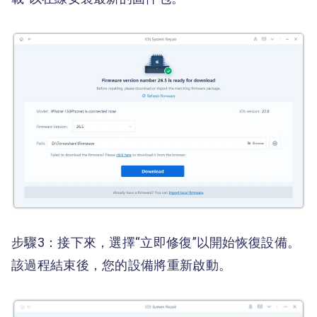
步驟3：接下來，選擇“立即修復”以開始恢復設備。
該過程結束後，您的設備將重新啟動。