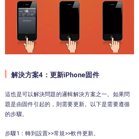
解決方案4：更新iPhone固件
這也是可以解決問題的邏輯解決方案之一。如果問
題是由固件引起的，則需要更新。以下是需要遵循
的步驟。
步驟1：轉到設置>>常規>>軟件更新。