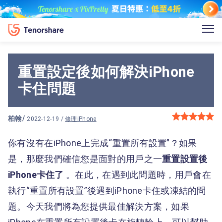
重置設定後如何解決iPhone
卡住問題
柏翰
/
2022-12-19 /
修理iPhone
你有沒有在iPhone上完成“重置所有設置”？如果
是，那麼我們確信您是面對的用戶之一
重置設置後
iPhone卡住了
。在此，在遇到此問題時，用戶會在
執行“重置所有設置”後遇到iPhone卡住或凍結的問
題。今天我們將為您提供最佳解決方案，如果