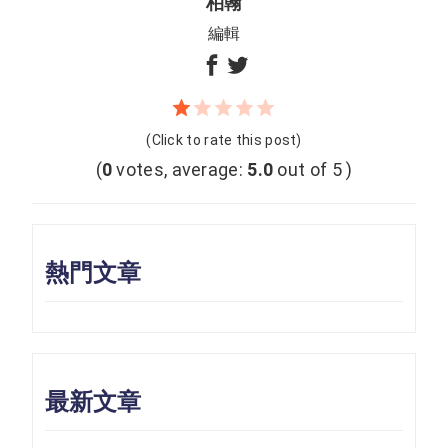
柏翰
編輯
(Click to rate this post)
(
0
votes, average:
5.0
out of 5 )
熱門文章
最新文章