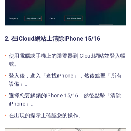
2. 在iCloud網站上清除iPhone 15/16
使用電腦或手機上的瀏覽器到iCloud網站並登入帳
號。
登入後，進入「查找iPhone」，然後點擊「所有
設備」。
選擇您要解鎖的iPhone 15/16，然後點擊「清除
iPhone」。
在出現的提示上確認您的操作。