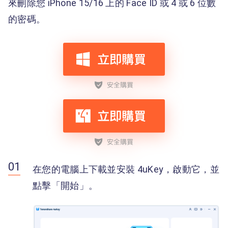
來刪除您 iPhone 15/16 上的 Face ID 或 4 或 6 位數
的密碼。
在您的電腦上下載並安裝 4uKey，啟動它，並
點擊「開始」。