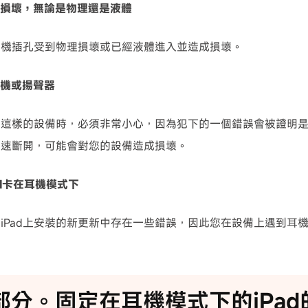
已損壞，無論是物理還是液體
耳機插孔受到物理損壞或已經液體進入並造成損壞。
耳機或揚聲器
ad這樣的設備時，必須非常小心，因為犯下的一個錯誤會被證明
上快速斷開，可能會對您的設備造成損壞。
ad卡在耳機模式下
iPad上安裝的新更新中存在一些錯誤，因此您在設備上遇到耳
部分。固定在耳機模式下的iPa