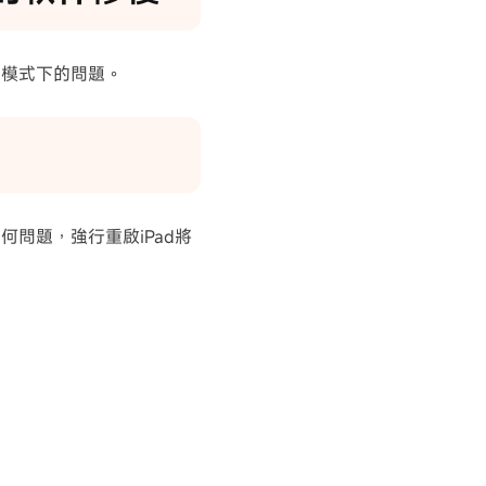
d模式下的問題。
何問題，強行重啟iPad將