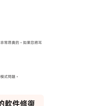
是非常昂貴的。如果您將耳
機模式問題。
d的軟件修復