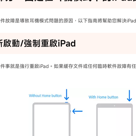
件故障是導致耳機模式問題的原因，以下指南將幫助您解決iPa
新啟動/強制重啟iPad
件事就是強行重啟iPad。如果緩存文件或任何臨時軟件故障有任