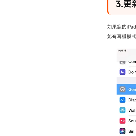
3.更
如果您的iP
能有耳機模