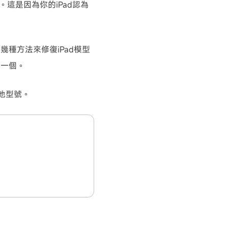
這是因為你的iPad認為
幾種方法來修復iPad模型
中一個。
數其他型號。