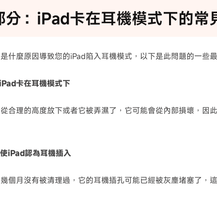
部分：iPad卡在耳機模式下的常
是什麼原因導致您的iPad陷入耳機模式，以下是此問題的一些
iPad卡在耳機模式下
ad從合理的高度放下或者它被弄濕了，它可能會從內部損壞，因
使iPad認為耳機插入
ad幾個月沒有被清理過，它的耳機插孔可能已經被灰塵堵塞了，