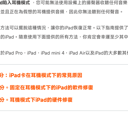
ad陷入耳機模式
，您可能無法使用設備上的揚聲器收聽任何音樂。
機並且正在為假想的耳機提供音頻，因此你無法聽到任何聲音。
可使用！
方法可以擺脫這種情況，讓你的iPad恢復正常。以下指南提供了
的iPad。隨意使用下面提供的所有方法，你肯定會幸運至少其
Pad Pro，iPad，iPad mini 4，iPad Air以及iPad的大多
分：iPad卡在耳機模式下的常見原因
分。固定在耳機模式下的iPad的軟件修復
分。耳機模式下iPad的硬件修復