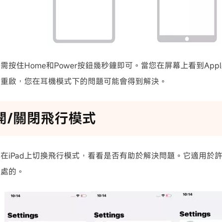
，只需按住Home和Power按鈕幾秒鐘即可。當您在屏幕上看到Ap
強行重啟，您在耳機模式下的問題可能會得到解決。
打開/關閉飛行模式
在iPad上切換飛行模式，看看是否有助於解決問題。它適用於許
害處的。