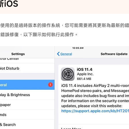
新iOS
ad使用的是過時版本的操作系統，您可能需要將其更新為最新的
式錯誤修復，以下顯示如何執行此操作。