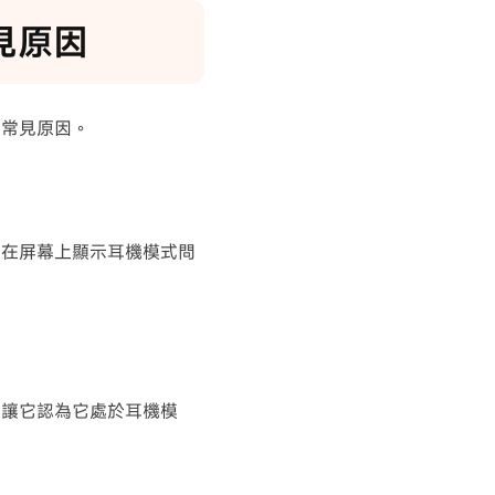
見原因
最常見原因。
此在屏幕上顯示耳機模式問
這讓它認為它處於耳機模