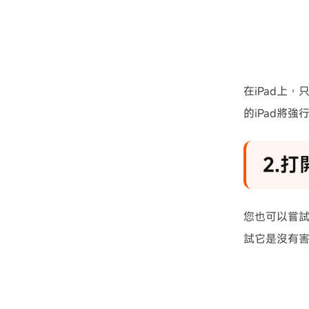
在iPad上
的iPad將
2.
您也可以嘗試
試它是沒有