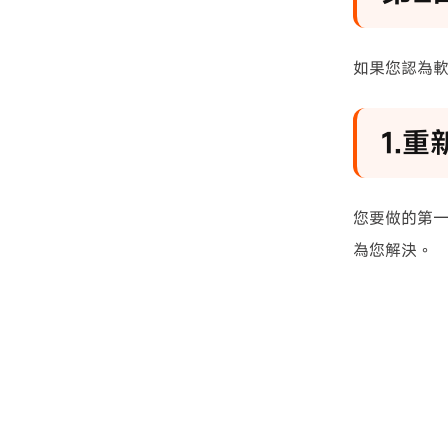
如果您認為軟
1.重
您要做的第一
為您解決。