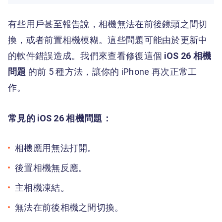
有些用戶甚至報告說，相機無法在前後鏡頭之間切
換，或者前置相機模糊。這些問題可能由於更新中
的軟件錯誤造成。我們來查看修復這個
iOS 26
相機
問題
的前 5 種方法，讓你的 iPhone 再次正常工
作。
常見的 iOS 26 相機問題：
相機應用無法打開。
後置相機無反應。
主相機凍結。
無法在前後相機之間切換。