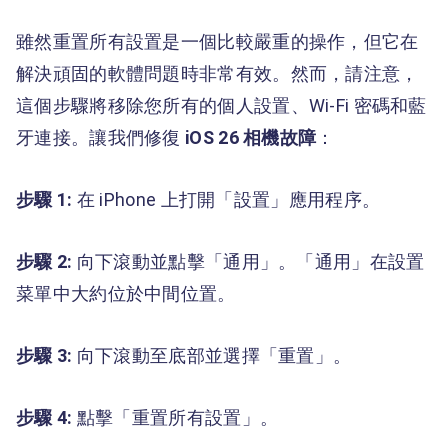
雖然重置所有設置是一個比較嚴重的操作，但它在
解決頑固的軟體問題時非常有效。然而，請注意，
這個步驟將移除您所有的個人設置、Wi-Fi 密碼和藍
牙連接。讓我們修復
iOS 26 相機故障
：
步驟 1:
在 iPhone 上打開「設置」應用程序。
步驟 2:
向下滾動並點擊「通用」。「通用」在設置
菜單中大約位於中間位置。
步驟 3:
向下滾動至底部並選擇「重置」。
步驟 4:
點擊「重置所有設置」。