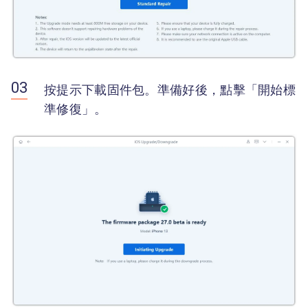
按提示下載固件包。準備好後，點擊「開始標
準修復」。