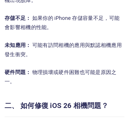
機出現故障。
存儲不足：
如果你的 iPhone 存儲容量不足，可能
會影響相機的性能。
未知應用：
可能有訪問相機的應用與默認相機應用
發生衝突。
硬件問題：
物理損壞或硬件困難也可能是原因之
一。
二、 如何修復 iOS 26 相機問題？