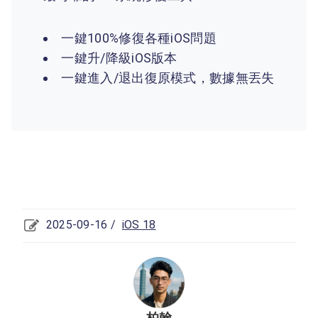
一鍵100%修復各種iOS問題
一鍵升/降級iOS版本
一鍵進入/退出復原模式，數據無丟失
2025-09-16 /
iOS 18
柏翰