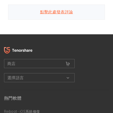
點擊此處發表評論
商店
選擇語言
熱門軟體
Reiboot - iOS系統修復