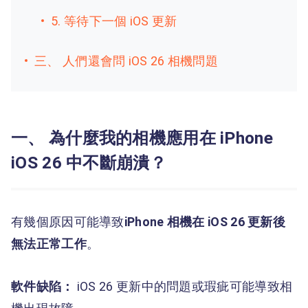
5. 等待下一個 iOS 更新
三、 人們還會問 iOS 26 相機問題
一、 為什麼我的相機應用在 iPhone
iOS 26 中不斷崩潰？
有幾個原因可能導致
iPhone 相機在 iOS 26 更新後
無法正常工作
。
軟件缺陷：
iOS 26 更新中的問題或瑕疵可能導致相