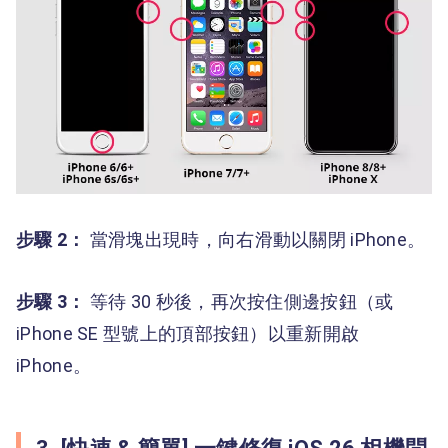
步驟 2：
當滑塊出現時，向右滑動以關閉 iPhone。
步驟 3：
等待 30 秒後，再次按住側邊按鈕（或
iPhone SE 型號上的頂部按鈕）以重新開啟
iPhone。