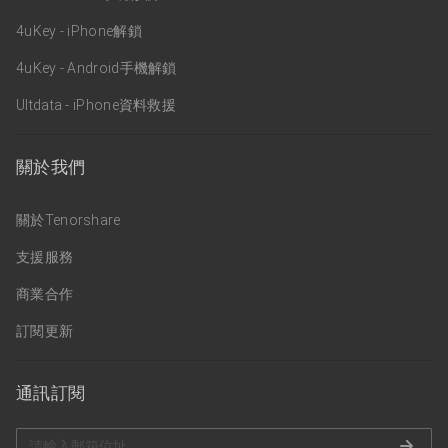
4uKey - iPhone解鎖
4uKey - Android手機解鎖
Ultdata - iPhone資料救援
關於我們
關於Tenorshare
支援服務
商業合作
訂閱更新
通訊訂閱