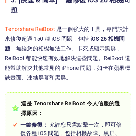
3. [快速 & 簡單] 一鍵修復 iOS 26 相機問
題
Tenorshare ReiBoot
是一個強大的工具，專門設計
來修復超過 150 種 iOS 問題，包括
iOS 26 相機問
題
。無論您的相機無法工作、卡死或顯示黑屏，
ReiBoot 都能快速有效地解決這些問題。ReiBoot 還
能幫助解決其他常見的 iPhone 問題，如卡在蘋果標
誌畫面、凍結屏幕和黑屏。
這是 Tenorshare ReiBoot 令人信服的選
擇原因：
一鍵修復：
允許您只需點擊一次，即可修
復各種 iOS 問題，包括相機故障、黑屏、