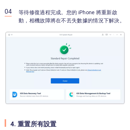
等待修復過程完成。您的 iPhone 將重新啟
動，相機故障將在不丟失數據的情況下解決。
4. 重置所有設置