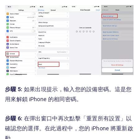
步驟 5:
如果出現提示，輸入您的設備密碼。這是您
用來解鎖 iPhone 的相同密碼。
步驟 6:
在彈出窗口中再次點擊「重置所有設置」以
確認您的選擇。在此過程中，您的 iPhone 將重新啟
動。