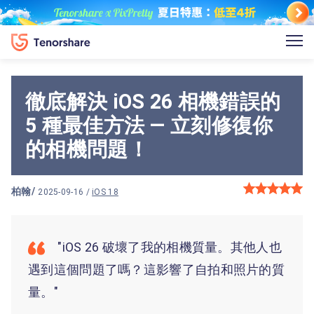
徹底解決 iOS 26 相機錯誤的
5 種最佳方法 — 立刻修復你
的相機問題！
柏翰
/
2025-09-16 /
iOS 18
"iOS 26 破壞了我的相機質量。其他人也
遇到這個問題了嗎？這影響了自拍和照片的質
量。"