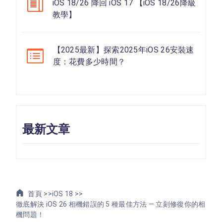
iOS 18/26 降回 iOS 17 【iOS 18/26降級
教學】
【2025最新】探索2025年iOS 26安裝速
度：花費多少時間？
最新文章
首頁 >>
iOS 18 >>
徹底解決 iOS 26 相機錯誤的 5 種最佳方法 — 立刻修復你的相
機問題！