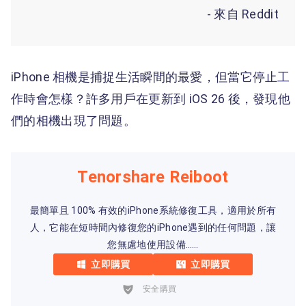
- 來自 Reddit
iPhone 相機是捕捉生活瞬間的最愛，但當它停止工
作時會怎樣？許多用戶在更新到 iOS 26 後，發現他
們的相機出現了問題。
Tenorshare Reiboot
最簡單且 100% 有效的iPhone系統修復工具，適用於所有
人，它能在短時間內修復您的iPhone遇到的任何問題，讓
您無慮地使用設備……
立即購買
立即購買
安全購買