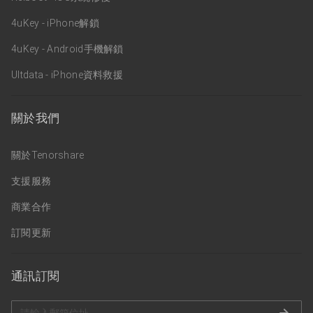
4uKey - iPhone解鎖
4uKey - Android手機解鎖
Ultdata - iPhone資料救援
關於我們
關於Tenorshare
支援服務
商業合作
訂閱更新
通訊訂閱