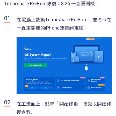
Tenorshare ReiBoot修復iOS 26 一直重開機：
在電腦上啟動Tenorshare ReiBoot，並將卡在
一直重開機的iPhone連接到電腦。
在主畫面上，點擊「開始修復」按鈕以開始修
復過程。