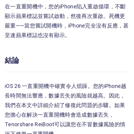
在一直重開機中，您的iPhone陷入重啟循環，不斷
顯示蘋果標誌並嘗試啟動，然後再次重啟。死機更
嚴重——當您嘗試開機時，iPhone完全沒有反應，甚
至連蘋果標誌也沒有顯示。
結論
iOS 26 一直重開機中確實令人煩躁。您的iPhone越
長時間無法響應，數據丟失的風險就越高。因此，
我們在本文中詳細介紹了修復此問題的步驟。如果
您擔心在解決一直重開機時會造成數據丟失，
Tenorshare ReiBoot可以讓您在不冒數據風險的情
況下修復一直重開機。