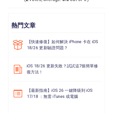
熱門文章
【快速修復】如何解決 iPhone 卡在 iOS
18/26 更新驗證問題？
iOS 18/26 更新失敗？試試這7個簡單修
復方法！
【最新指南】iOS 26 一鍵降级到 iOS
17/18 ：無需 iTunes 或電腦