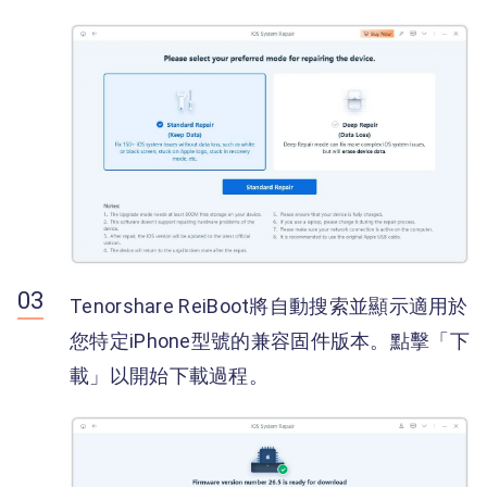
Tenorshare ReiBoot將自動搜索並顯示適用於
您特定iPhone型號的兼容固件版本。點擊「下
載」以開始下載過程。