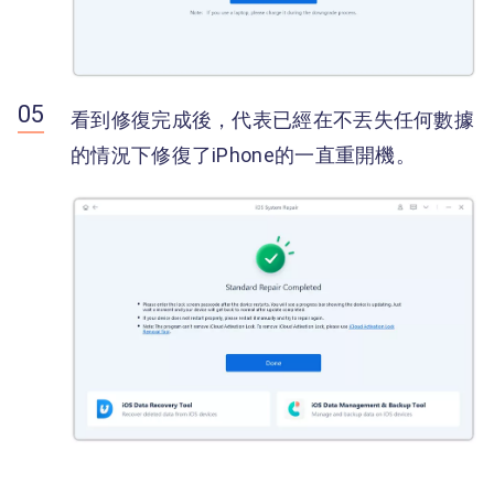
看到修復完成後，代表已經在不丟失任何數據
的情況下修復了iPhone的一直重開機。