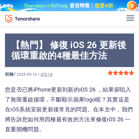
【熱門】 修復 iOS 26 更新後
循環重啟的4種最佳方法
柏翰
/
2025-09-16 /
iOS 18
您是否已將iPhone更新到新的iOS 26 ，結果卻陷入
了無限重啟循環，不斷顯示蘋果logo呢？其實這是
在iOS系統安裝更新後常見的問題。在本文中，我們
將告訴您如何用四種最有效的方法來修復iOS 26 一
直重開機問題。