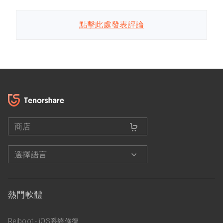
點擊此處發表評論
商店
選擇語言
熱門軟體
Reiboot - iOS系統修復