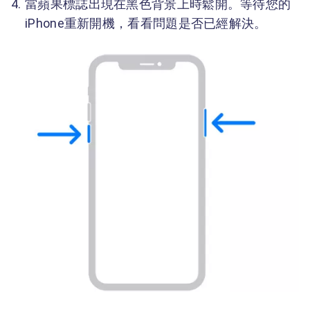
當蘋果標誌出現在黑色背景上時鬆開。等待您的
iPhone重新開機，看看問題是否已經解決。