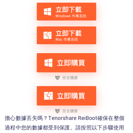
擔心數據丟失嗎？Tenorshare ReiBoot確保在整個
過程中您的數據都受到保護。請按照以下步驟使用