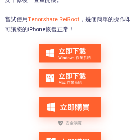
嘗試使用
Tenorshare ReiBoot
，幾個簡單的操作即
可讓您的iPhone恢復正常！