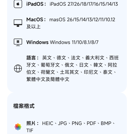
iPadOS：
iPadOS 27/26/18/17/16/15/14/13
MacOS：
masOS 26/15/14/13/12/11/10.12
及以上
Windows
Windows 11/10/8.1/8/7
語言：
英文、德文、法文、義大利文、西班
牙文、葡萄牙文、俄文、日文、韓文、阿拉
伯文、荷蘭文、土耳其文、印尼文、泰文、
繁體中文及簡體中文
檔案格式
照片：
HEIC、JPG、PNG、PDF、BMP、
TIF