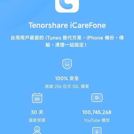
Tenorshare iCareFone
台灣用戶最愛的 iTunes 替代方案，iPhone 備份、傳
輸、清理一站搞定！
100% 安全
透過 256 位元 SSL 購買
30 天
100,745,268
退款保證
YouTube 播放