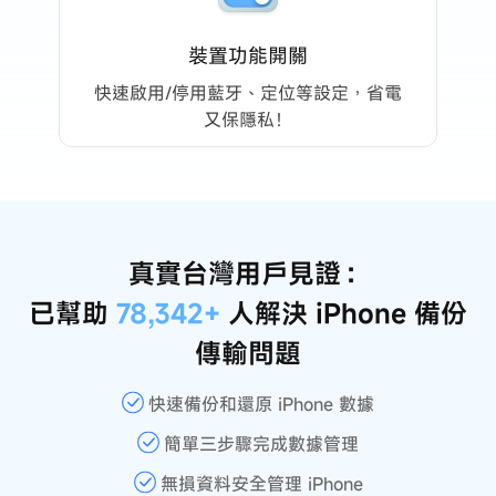
裝置功能開關
快速啟用/停用藍牙、定位等設定，省電
又保隱私！
真實台灣用戶見證：
已幫助
78,342+
人解決 iPhone 備份
傳輸問題
快速備份和還原 iPhone 數據
簡單三步驟完成數據管理
無損資料安全管理 iPhone