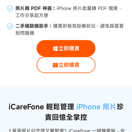
照片轉 PDF 神器：
iPhone 照片批量轉 PDF 檔案，
工作分享超方便
二手機驗機助手：
購買前檢測設備狀況，避免踩雷買
到問題機
立即購買
立即購買
iCareFone 輕鬆管理
iPhone 照片
珍
貴回憶全掌控
上萬張照片佔空間又難整理？iCareFone 一鍵傳電腦，安