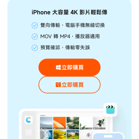
iPhone 大容量 4K 影片輕鬆傳
雙向傳輸，電腦手機無縫切換
MOV 轉 MP4，播放器通用
預覽確認，傳輸零失誤
立即購買
立即購買