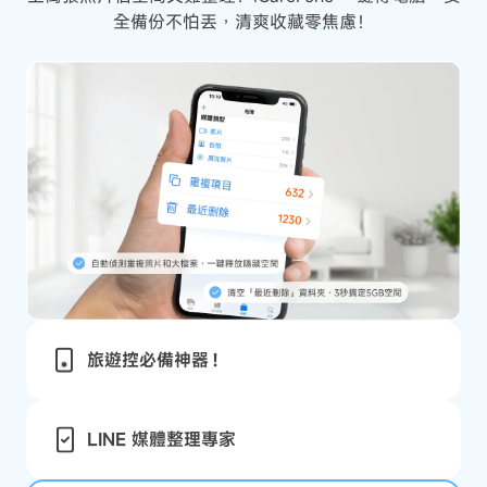
全備份不怕丟，清爽收藏零焦慮！
旅遊控必備神器！
LINE 媒體整理專家