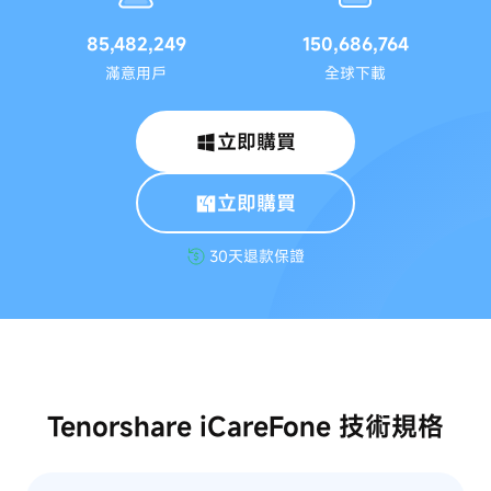
85,482,249
150,686,764
滿意用戶
全球下載
立即購買
立即購買
30天退款保證
Tenorshare iCareFone 技術規格