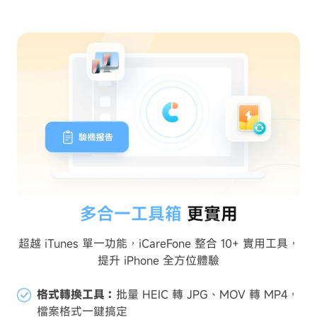
多合一工具箱
更實用
超越 iTunes 單一功能，iCareFone 整合 10+ 實用工具，
提升 iPhone 全方位體驗
格式轉換工具：
批量 HEIC 轉 JPG、MOV 轉 MP4，
檔案格式一鍵搞定