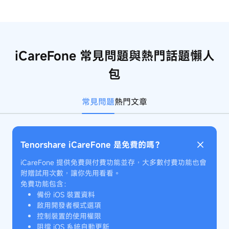
iCareFone 常見問題與熱門話題懶人
包
常見問題
熱門文章
Tenorshare iCareFone 是免費的嗎？
iCareFone 提供免費與付費功能並存，大多數付費功能也會
附贈試用次數，讓你先用看看。
免費功能包含：
備份 iOS 裝置資料
啟用開發者模式選項
控制裝置的使用權限
阻擋 iOS 系統自動更新