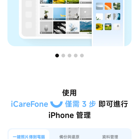
使用
iCareFone
僅需 3 步
即可進行
iPhone 管理
一鍵照片傳到電腦
備份與還原
資料管理