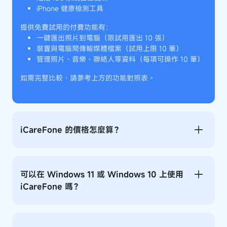
iPhone 健康檢測工具
提供免費試用的付費功能有：
一鍵匯出照片到電腦（限試用匯出 10 張）
裝置與電腦間傳輸媒體檔案（試用上限 10 筆）
管理照片、音樂、聯絡人等資料（每項可操作 10 筆）
如需完整比較，請參考上方的功能對照表。
iCareFone 的價格怎麼算？
可以在 Windows 11 或 Windows 10 上使用
iCareFone 嗎？