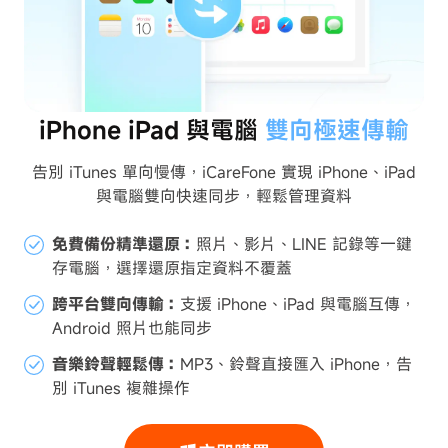
iPhone iPad 與電腦
雙向極速傳輸
告別 iTunes 單向慢傳，iCareFone 實現 iPhone、iPad
與電腦雙向快速同步，輕鬆管理資料
免費備份精準還原：
照片、影片、LINE 記錄等一鍵
存電腦，選擇還原指定資料不覆蓋
跨平台雙向傳輸：
支援 iPhone、iPad 與電腦互傳，
Android 照片也能同步
音樂鈴聲輕鬆傳：
MP3、鈴聲直接匯入 iPhone，告
別 iTunes 複雜操作