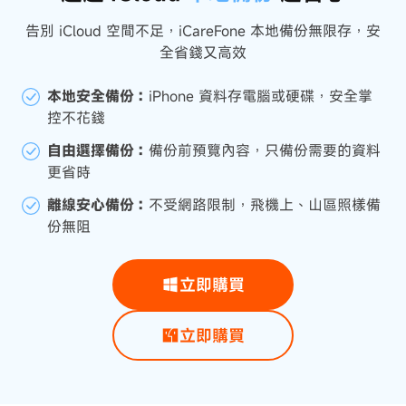
告別 iCloud 空間不足，iCareFone 本地備份無限存，安
全省錢又高效
本地安全備份：
iPhone 資料存電腦或硬碟，安全掌
控不花錢
自由選擇備份：
備份前預覽內容，只備份需要的資料
更省時
離線安心備份：
不受網路限制，飛機上、山區照樣備
份無阻
立即購買
立即購買