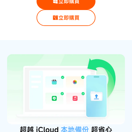
立即購買
立即購買
超越 iCloud
本地備份
超省心